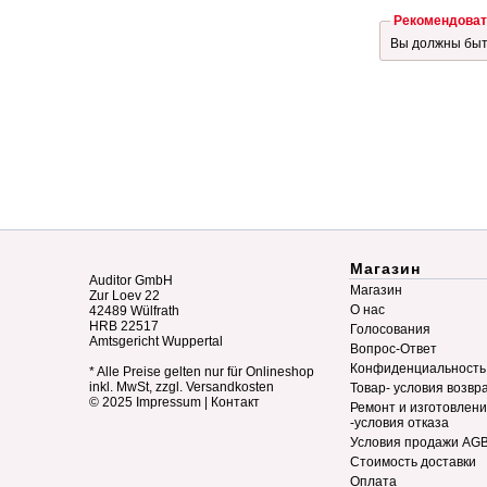
Рекомендоват
Вы должны бы
Магазин
Auditor GmbH
Магазин
Zur Loev 22
О нас
42489 Wülfrath
HRB 22517
Голосования
Amtsgericht Wuppertal
Вопрос-Ответ
Конфиденциальность
* Alle Preise gelten nur für Onlineshop
inkl. MwSt, zzgl. Versandkosten
Товар- условия возвр
© 2025
Impressum
|
Контакт
Ремонт и изготовлен
-условия отказа
Условия продажи AG
Стоимость доставки
Оплата