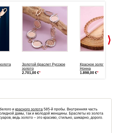
 золота
Золотой браслет Русское
Красное золото 585 Браслет
золото
Нонна
2.701,00 €
*
1.898,00 €
*
 белого и
красного золота
585-й пробы. Внутренняя часть
солидной дамы, так и молодой женщины. Браслеты из золота
аров, ведь золото – это красиво, стильно, шикарно, дорого.