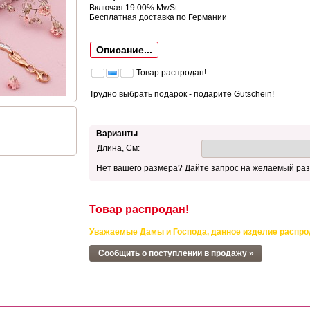
Включая 19.00% MwSt
Бесплатная доставка по Германии
Описание...
Товар распродан!
Трудно выбрать подарок - подарите Gutschein!
Варианты
Длина, См:
Нет вашего размера? Дайте запрос на желаемый раз
Товар распродан!
Уважаемые Дамы и Господа, данное изделие распро
Сообщить о поступлении в продажу »