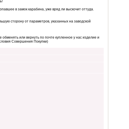
ь!
 попавшее в замок карабина, уже вряд ли выскочит оттуда.
ьшую сторону от параметров, указанных на заводской
 обменять или вернуть по почте купленное у нас изделие и
Условия Совершения Покупки)