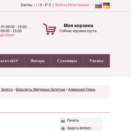
Баллы:
( i )
0 - €
*
0 |
Войти
|
Регистрация
Моя корзина
-Fr 09:00 - 19:00,
 09:00 - 15:00
Сейчас корзина пуста.
дробнее
arovski®
Янтарь
Сувениры
Уценка
›
Золото
›
Браслеты Фигурные Золотые
›
Алмазная Грань
Печать
Задать вопрос