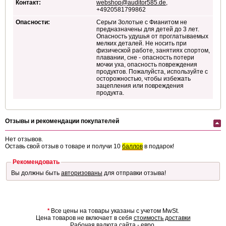
Контакт:
webshop@auditor585.de
,
+4920581799862
Опасности:
Серьги Золотые с Фианитом не
предназначены для детей до 3 лет.
Опасность удушья от проглатываемых
мелких деталей. Не носить при
физической работе, занятиях спортом,
плавании, сне - опасность потери
мочки уха, опасность повреждения
продуктов. Пожалуйста, используйте с
осторожностью, чтобы избежать
зацепления или повреждения
продукта.
Отзывы и рекомендации покупателей
Нет отзывов.
Оставь свой отзыв о товаре и получи 10
баллов
в подарок!
Рекомендовать
Вы должны быть
авторизованы
для отправки отзыва!
*
Все цены на товары указаны с учетом MwSt.
Цена товаров не включает в себя
стоимость доставки
Рабочая валюта сайта - евро.