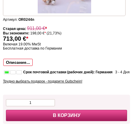
Артикул:
OR0244n
911,00
€
*
Старая цена:
Вы экономите:
198,00 €
*
(21,73%)
713,00
€
*
Включая 19.00% MwSt
Бесплатная доставка по Германии
Описание...
Срок почтовой доставки (рабочих дней): Германия
3 - 4 Дня
Трудно выбрать подарок - подарите Gutschein!
В КОРЗИНУ