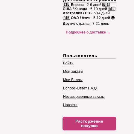
🇪🇺 Европа
- 2-6 дней
🇺🇸
США / Канада
- 5-10 дней
🇦🇺
Австралия / НЗ
- 7-14 дней
🇦🇪 ОАЭ / Азия
- 5-12 дней
🌍
Другие страны
- 7-21 день
Подробнее о доставке →
Пользователь
Войти
Мои заказы
Мои Баллы
Вопрос-Ответ F.A.Q.
Незавершенные заказы
Новости
Расторжение
покупки