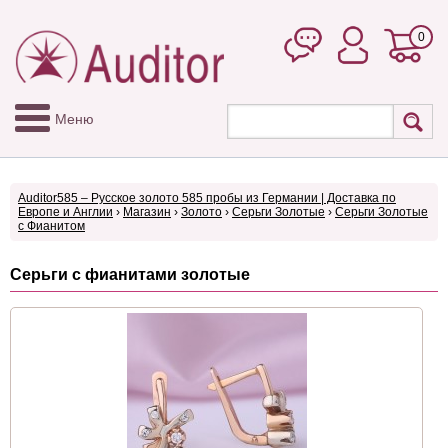
0
Меню
Auditor585 – Русское золото 585 пробы из Германии | Доставка по
Европе и Англии
›
Магазин
›
Золото
›
Серьги Золотые
›
Серьги Золотые
с Фианитом
Серьги с фианитами золотые