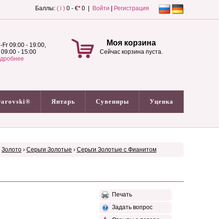
Баллы:
( i )
0 - €
*
0 |
Войти
|
Регистрация
Моя корзина
-Fr 09:00 - 19:00,
 09:00 - 15:00
Сейчас корзина пуста.
дробнее
arovski®
Янтарь
Сувениры
Уценка
›
Золото
›
Серьги Золотые
›
Серьги Золотые с Фианитом
Печать
Задать вопрос