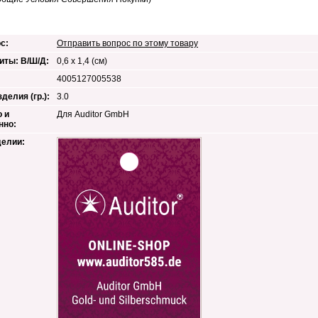
с:
Отправить вопрос по этому товару
иты: В/Ш/Д:
0,6 x 1,4 (см)
4005127005538
делия (гр.):
3.0
 и
Для Auditor GmbH
нно:
делии: