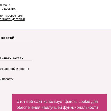
ом MwSt.
ть доставки
риентировочными,
оимость доставки
овостей
льных сетях
украшений и советы
и новости
Этот веб-сайт использует файлы cookie для
обеспечения наилучшей функциональности