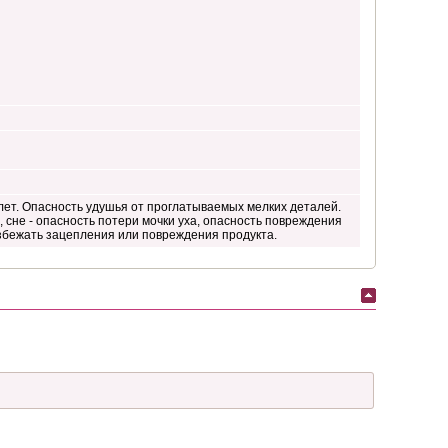
лет. Опасность удушья от проглатываемых мелких деталей.
 сне - опасность потери мочки уха, опасность повреждения
избежать зацепления или повреждения продукта.