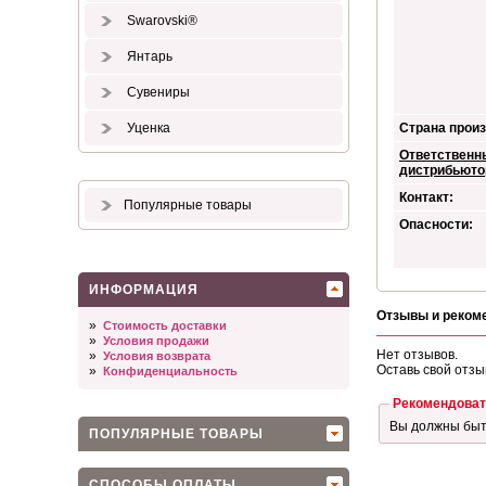
Swarovski®
Янтарь
Сувениры
Уценка
Страна произ
Ответственн
дистрибьюто
Контакт:
Популярные товары
Опасности:
ИНФОРМАЦИЯ
Отзывы и реком
»
Стоимость доставки
»
Условия продажи
Нет отзывов.
»
Условия возврата
Оставь свой отзы
»
Конфиденциальность
Рекомендоват
Вы должны бы
ПОПУЛЯРНЫЕ ТОВАРЫ
СПОСОБЫ ОПЛАТЫ