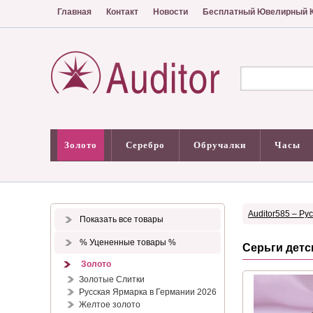
Главная
Контакт
Новости
Бесплатный Ювелирный К
Золото
Серебро
Обручалки
Часы
Auditor585 – Ру
Показать все товары
% Уцененные товары %
Серьги детс
Золото
Золотые Слитки
Русская Ярмарка в Германии 2026
Желтое золото