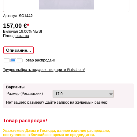
Артикул:
SG1442
157,00
€
*
Включая 19.00% MwSt
Плюс
доставка
Описание...
Товар распродан!
Трудно выбрать подарок - подарите Gutschein!
Варианты
Размер (Российский)
Нет вашего размера? Дайте запрос на желаемый размер!
Товар распродан!
Уважаемые Дамы и Господа, данное изделие распродано,
поступление в ближайшее время не предвидится.