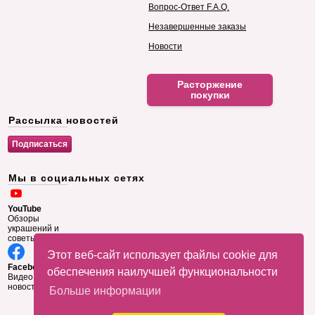
Вопрос-Ответ F.A.Q.
Незавершенные заказы
Новости
Расторжение
покупки
Рассылка новостей
Мы в социальных сетях
YouTube
Обзоры
украшений и
советы
Этот веб-сайт использует файлы cookie для
Facebook
обеспечения наилучшей функциональности
Видео и
новости
Больше информации