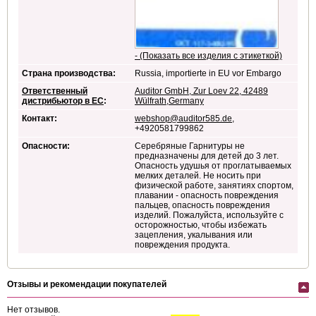
- (Показать все изделия с этикеткой)
Страна производства:
Russia, importierte in EU vor Embargo
Ответственный
Auditor GmbH, Zur Loev 22, 42489
дистрибьютор в ЕС
:
Wülfrath,Germany
Контакт:
webshop@auditor585.de
,
+4920581799862
Опасности:
Серебряные Гарнитуры не
предназначены для детей до 3 лет.
Опасность удушья от проглатываемых
мелких деталей. Не носить при
физической работе, занятиях спортом,
плавании - опасность повреждения
пальцев, опасность повреждения
изделий. Пожалуйста, используйте с
осторожностью, чтобы избежать
зацепления, укалывания или
повреждения продукта.
Отзывы и рекомендации покупателей
Нет отзывов.