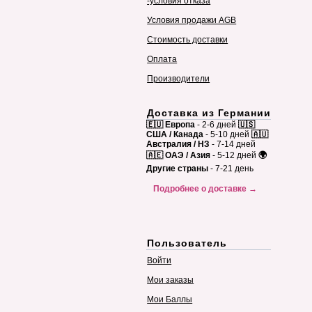
-условия отказа
Условия продажи AGB
Стоимость доставки
Оплата
Производители
Доставка из Германии
🇪🇺 Европа
- 2-6 дней
🇺🇸
США / Канада
- 5-10 дней
🇦🇺
Австралия / НЗ
- 7-14 дней
🇦🇪 ОАЭ / Азия
- 5-12 дней
🌍
Другие страны
- 7-21 день
Подробнее о доставке →
Пользователь
Войти
Мои заказы
Мои Баллы