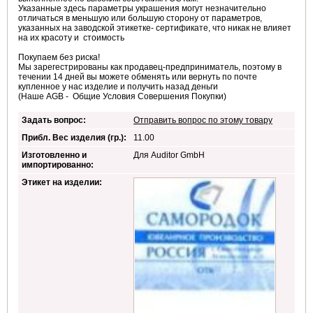
Указанные здесь параметры украшения могут незначительно
отличаться в меньшую или большую сторону от параметров,
указанных на заводской этикетке- сертификате, что никак не влияет
на их красоту и стоимость
Покупаем без риска!
Мы зарегестрированы как продавец-предприниматель, поэтому в
течении 14 дней вы можете обменять или вернуть по почте
купленное у нас изделие и получить назад деньги
(Наше AGB - Общие Условия Совершения Покупки)
Задать вопрос:
Отправить вопрос по этому товару
Прибл. Вес изделия (гр.):
11.00
Изготовленно и
Для Auditor GmbH
импортированно:
Этикет на изделии: