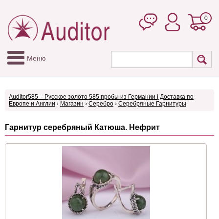
0
Меню
Auditor585 – Русское золото 585 пробы из Германии | Доставка по
Европе и Англии
›
Магазин
›
Серебро
›
Серебряные Гарнитуры
Гарнитур серебряный Катюша. Нефрит