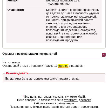
Контакт:
webshop@auditor585.de
,
+4920581799862
Опасности:
Браслеты Золотые не предназначены
для детей до 3 лет. Опасность удушья
от проглатываемых мелких деталей.
Не носить при физической работе,
занятиях спортом, плаванием -
опасность для рук, опасность
повреждения изделий. Пожалуйста,
используйте с осторожностью, чтобы
избежать зацепления или
повреждения продукта.
Отзывы и рекомендации покупателей
Нет отзывов.
Оставь свой отзыв о товаре и получи 10
баллов
в подарок!
Рекомендовать
Вы должны быть
авторизованы
для отправки отзыва!
*
Все цены на товары указаны с учетом MwSt.
Цена товаров не включает в себя
стоимость доставки
Рабочая валюта сайта - евро.
Показания цены в иных валютах являються ориентировочными,