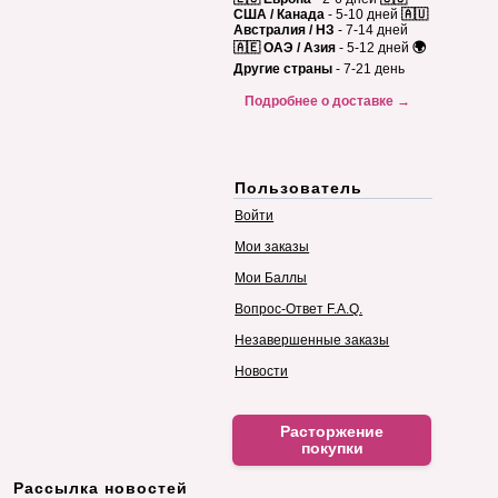
США / Канада
- 5-10 дней
🇦🇺
Австралия / НЗ
- 7-14 дней
🇦🇪 ОАЭ / Азия
- 5-12 дней
🌍
Другие страны
- 7-21 день
Подробнее о доставке →
Пользователь
Войти
Мои заказы
Мои Баллы
Вопрос-Ответ F.A.Q.
Незавершенные заказы
Новости
Расторжение
покупки
Рассылка новостей