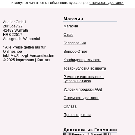
и могут отличаться от обменного курса евро.
стоимость доставки
Магазин
Auditor GmbH
Zur Loev 22
Магазин
42489 Wülfrath
HRB 22517
О нас
Amtsgericht Wuppertal
Голосования
* Alle Preise gelten nur für
Onlineshop
Вопрос-Ответ
inkl. MwSt, zzgl. Versandkosten
© 2025
Impressum
|
Контакт
Конфиденциальность
Товар- условия возврата
Ремонт и изготовление
-условия отказа
Условия продажи AGB
Стоимость доставки
Оплата
Производители
Доставка из Германии
🇪🇺 Европа
- 2-6 дней
🇺🇸