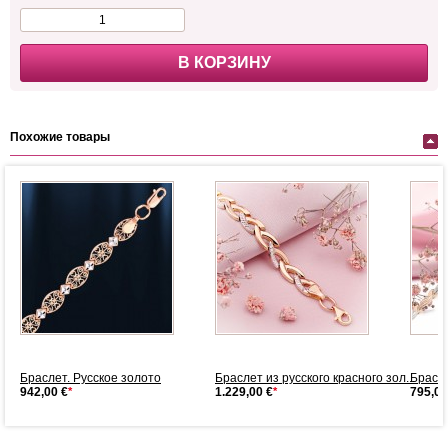
В КОРЗИНУ
Похожие товары
..
Браслет. Русское золото
Браслет из русского красного зол...
Брасле
942,00 €
*
1.229,00 €
*
795,00