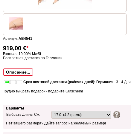
Артикул:
AB4541
919,00
€
*
Включая 19.00% MwSt
Бесплатная доставка по Германии
Описание...
Срок почтовой доставки (рабочих дней): Германия
3 - 4 Дня
Трудно выбрать подарок - подарите Gutschein!
Варианты
Выбрать Длину, См.
Нет вашего размера? Дайте запрос на желаемый размер!