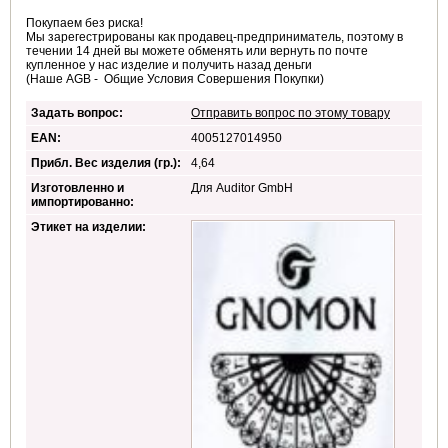
Покупаем без риска!
Мы зарегестрированы как продавец-предприниматель, поэтому в
течении 14 дней вы можете обменять или вернуть по почте
купленное у нас изделие и получить назад деньги
(Наше AGB - Общие Условия Совершения Покупки)
Задать вопрос:
Отправить вопрос по этому товару
EAN:
4005127014950
Прибл. Вес изделия (гр.):
4,64
Изготовленно и
Для Auditor GmbH
импортированно:
Этикет на изделии: