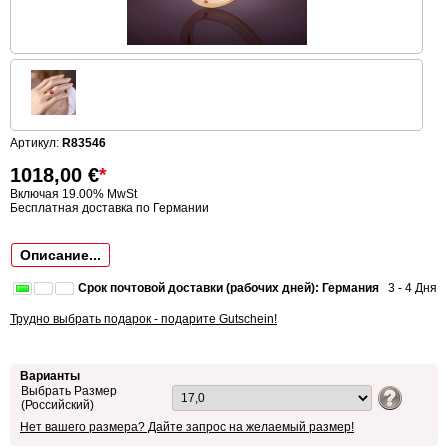
Артикул:
R83546
1018,00
€
*
Включая 19.00% MwSt
Бесплатная доставка по Германии
Описание...
Срок почтовой доставки (рабочих дней): Германия
3 - 4 Дня
Трудно выбрать подарок - подарите Gutschein!
Варианты
Выбрать Размер
(Российский)
Нет вашего размера? Дайте запрос на желаемый размер!