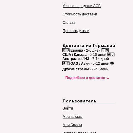
Условия продажи AGB
Стоимость доставки
Оплата
Производители
Доставка из Германии
🇪🇺 Европа
- 2-6 дней
🇺🇸
США / Канада
- 5-10 дней
🇦🇺
Австралия / НЗ
- 7-14 дней
🇦🇪 ОАЭ / Азия
- 5-12 дней
🌍
Другие страны
- 7-21 день
Подробнее о доставке →
Пользователь
Войти
Мои заказы
Мои Баллы