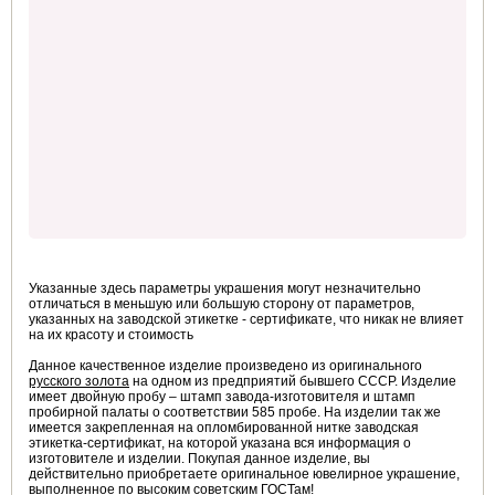
Указанные здесь параметры украшения могут незначительно
отличаться в меньшую или большую сторону от параметров,
указанных на заводской этикетке - сертификате, что никак не влияет
на их красоту и стоимость
Данное качественное изделие произведено из оригинального
русского золота
на одном из предприятий бывшего СССР. Изделие
имеет двойную пробу – штамп завода-изготовителя и штамп
пробирной палаты о соответствии 585 пробе. На изделии так же
имеется закрепленная на опломбированной нитке заводская
этикетка-сертификат, на которой указана вся информация о
изготовителе и изделии. Покупая данное изделие, вы
действительно приобретаете оригинальное ювелирное украшение,
выполненное по высоким советским ГОСТам!