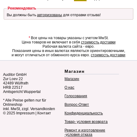
Рекомендовать
Вы должны быть
авторизованы
для отправки отзыва!
*
Все цены на товары указаны с учетом MwSt.
Цена товаров не включает в себя
стоимость доставки
Рабочая валюта сайта - евро.
Показания цены в иных валютах являються ориентировочными,
и могут отличаться от обменного курса евро.
стоимость доставки
Магазин
Auditor GmbH
Zur Loev 22
Магазин
42489 Wülfrath
HRB 22517
О нас
Amtsgericht Wuppertal
Голосования
* Alle Preise gelten nur für
Onlineshop
Вопрос-Ответ
inkl. MwSt, zzgl. Versandkosten
© 2025
Impressum
|
Контакт
Конфиденциальность
Товар- условия возврата
Ремонт и изготовление
-условия отказа