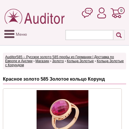
0
Меню
Auditor585 – Русское золото 585 пробы из Германии | Доставка по
Европе и Англии
›
Магазин
›
Золото
›
Кольца Золотые
›
Кольца Золотые
с Корундом
Красное золото 585 Золотое кольцо Корунд