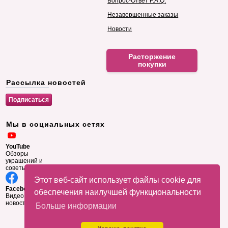
Вопрос-Ответ F.A.Q.
Незавершенные заказы
Новости
Расторжение
покупки
Рассылка новостей
Мы в социальных сетях
YouTube
Обзоры
украшений и
советы
Этот веб-сайт использует файлы cookie для
Facebook
обеспечения наилучшей функциональности
Видео и
новости
Больше информации