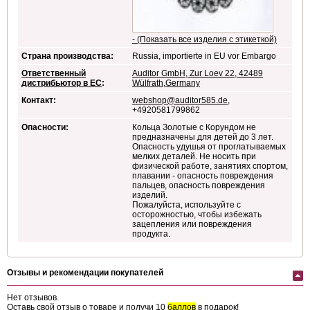
- (Показать все изделия с этикеткой)
Страна производства:
Russia, importierte in EU vor Embargo
Ответственный
Auditor GmbH, Zur Loev 22, 42489
дистрибьютор в ЕС
:
Wülfrath,Germany
Контакт:
webshop@auditor585.de
,
+4920581799862
Опасности:
Кольца Золотые с Корундом не
предназначены для детей до 3 лет.
Опасность удушья от проглатываемых
мелких деталей. Не носить при
физической работе, занятиях спортом,
плавании - опасность повреждения
пальцев, опасность повреждения
изделий.
Пожалуйста, используйте с
осторожностью, чтобы избежать
зацепления или повреждения
продукта.
Отзывы и рекомендации покупателей
Нет отзывов.
Оставь свой отзыв о товаре и получи 10
баллов
в подарок!