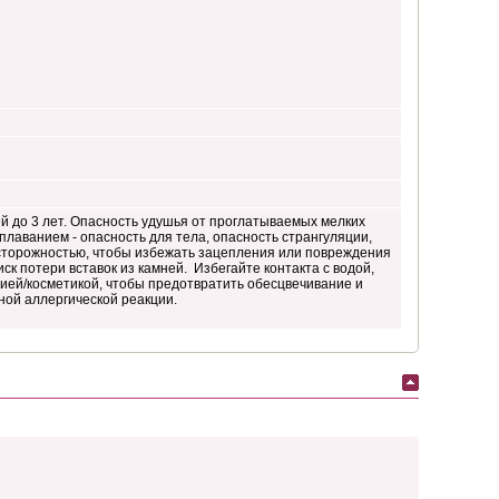
 до 3 лет. Опасность удушья от проглатываемых мелких
плаванием - опасность для тела, опасность странгуляции,
осторожностью, чтобы избежать зацепления или повреждения
иск потери вставок из камней. Избегайте контакта с водой,
ей/косметикой, чтобы предотвратить обесцвечивание и
ной аллергической реакции.