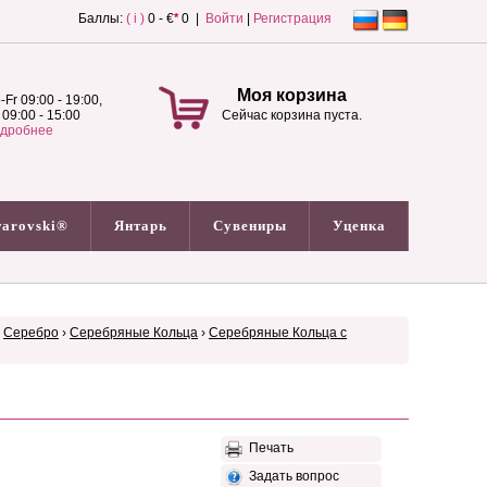
Баллы:
( i )
0 - €
*
0 |
Войти
|
Регистрация
Моя корзина
-Fr 09:00 - 19:00,
 09:00 - 15:00
Сейчас корзина пуста.
дробнее
arovski®
Янтарь
Сувениры
Уценка
›
Серебро
›
Серебряные Кольца
›
Серебряные Кольца с
Печать
Задать вопрос