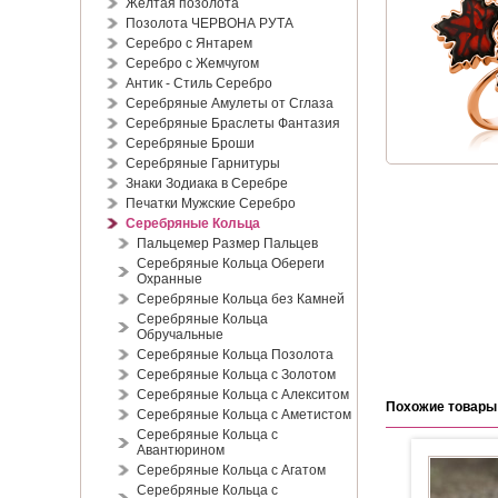
Жёлтая позолота
Позолота ЧЕРВОНА РУТА
Серебро с Янтарем
Серебро с Жемчугом
Антик - Стиль Серебро
Серебряные Амулеты от Сглаза
Серебряные Браслеты Фантазия
Серебряные Броши
Серебряные Гарнитуры
Знаки Зодиака в Серебре
Печатки Мужские Серебро
Серебряные Кольца
Пальцемер Размер Пальцев
Серебряные Кольца Обереги
Охранные
Серебряные Кольца без Камней
Серебряные Кольца
Обручальные
Серебряные Кольца Позолота
Серебряные Кольца с Золотом
Серебряные Кольца с Алекситом
Похожие товары
Серебряные Кольца с Аметистом
Серебряные Кольца с
Авантюрином
Серебряные Кольца с Агатом
Серебряные Кольца с