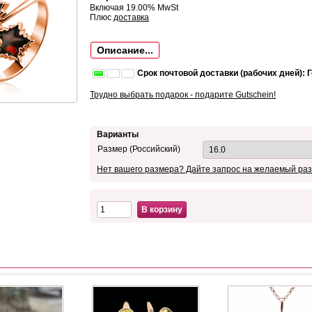
Включая 19.00% MwSt
Плюс
доставка
Описание...
Срок почтовой доставки (рабочих дней): 
Трудно выбрать подарок - подарите Gutschein!
Варианты
Размер (Российский)
Нет вашего размера? Дайте запрос на желаемый раз
В корзину