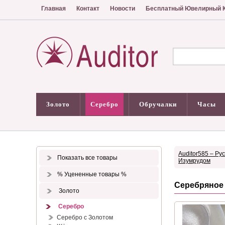
Главная
Контакт
Новости
Бесплатный Ювелирный К
Золото
Серебро
Обручалки
Часы
Auditor585 – Ру
Показать все товары
Изумрудом
% Уцененные товары %
Серебряное 
Золото
Серебро
Серебро с Золотом