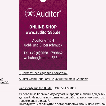
- (Показать все изделия с этикеткой)
ый
Auditor GmbH, Zur Loev 22, 42489 Wülfrath,Germany
р в ЕС
:
webshop@auditor585.de
, +4920581799862
Серебряные Кольца с Изумрудом не предназначены для детей 
деталей. Не носить при физической работе, занятиях спортом,
повреждения изделий.
Пожалуйста, используйте с осторожностью, чтобы избежать за