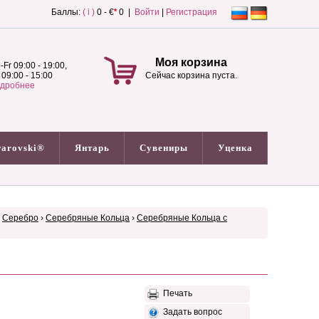
Баллы:
( i )
0 - €
*
0 |
Войти
|
Регистрация
Моя корзина
-Fr 09:00 - 19:00,
 09:00 - 15:00
Сейчас корзина пуста.
дробнее
arovski®
Янтарь
Сувениры
Уценка
›
Серебро
›
Серебряные Кольца
›
Серебряные Кольца с
Печать
Задать вопрос