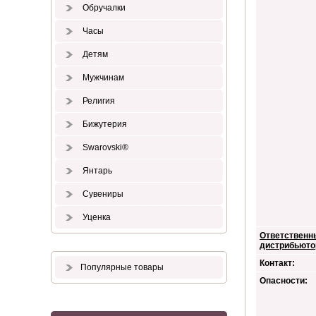
Обручалки
Часы
Детям
Мужчинам
Религия
Бижутерия
Swarovski®
Янтарь
Сувениры
Уценка
Ответственн
дистрибьюто
Контакт:
Популярные товары
Опасности: