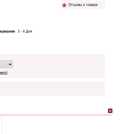
Отзывы о товаре
Германия
3 - 4 Дня
мер!