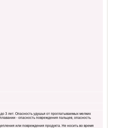
до 3 лет. Опасность удушья от проглатываемых мелких
 плавании - опасность повреждения пальцев, опасность
цепления или повреждения продукта. Не носить во время