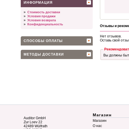
ИНФОРМАЦИЯ
»
Стоимость доставки
»
Условия продажи
»
Условия возврата
»
Конфиденциальность
Отзывы и реком
Нет отзывов.
Оставь свой отзы
СПОСОБЫ ОПЛАТЫ
Рекомендоват
МЕТОДЫ ДОСТАВКИ
Вы должны бы
Магазин
Auditor GmbH
Магазин
Zur Loev 22
О нас
42489 Wülfrath