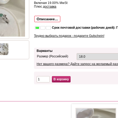
Включая 19.00% MwSt
Плюс
доставка
Описание...
Срок почтовой доставки (рабочих дней): 
Трудно выбрать подарок - подарите Gutschein!
Варианты
Размер (Российский)
Нет вашего размера? Дайте запрос на желаемый раз
В корзину