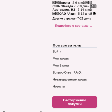
🇪🇺 Европа
- 2-6 дней
🇺🇸
США / Канада
- 5-10 дней
🇦🇺
Австралия / НЗ
- 7-14 дней
🇦🇪 ОАЭ / Азия
- 5-12 дней
🌍
Другие страны
- 7-21 день
Подробнее о доставке →
Пользователь
Войти
Мои заказы
Мои Баллы
Вопрос-Ответ F.A.Q.
Незавершенные заказы
Новости
Расторжение
покупки