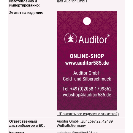
Изготовленно и
Для Auditor GmbH
импортированно:
Этикет на изделии:
- (Показать все изделия с этикеткой)
Ответственный
Auditor GmbH, Zur Loev 22, 42489
дистрибьютор в ЕС
:
Wülfrath,Germany