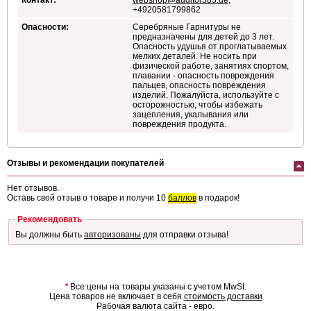
Контакт:
webshop@auditor585.de
,
+4920581799862
Опасности:
Серебряные Гарнитуры не
предназначены для детей до 3 лет.
Опасность удушья от проглатываемых
мелких деталей. Не носить при
физической работе, занятиях спортом,
плавании - опасность повреждения
пальцев, опасность повреждения
изделий. Пожалуйста, используйте с
осторожностью, чтобы избежать
зацепления, укалывания или
повреждения продукта.
Отзывы и рекомендации покупателей
Нет отзывов.
Оставь свой отзыв о товаре и получи 10
баллов
в подарок!
Рекомендовать
Вы должны быть
авторизованы
для отправки отзыва!
*
Все цены на товары указаны с учетом MwSt.
Цена товаров не включает в себя
стоимость доставки
Рабочая валюта сайта - евро.