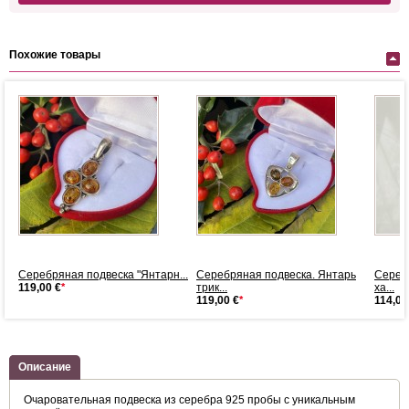
Похожие товары
..
Серебряная подвеска "Янтарн...
Серебряная подвеска. Янтарь
Сереб
119,00 €
*
трик...
ха...
119,00 €
*
114,00
Описание
Очаровательная подвеска из серебра 925 пробы с уникальным