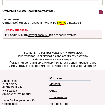
Отзывы и рекомендации покупателей
Нет отзывов.
Оставь свой отзыв о товаре и получи 10
баллов
в подарок!
Рекомендовать
Вы должны быть
авторизованы
для отправки отзыва!
*
Все цены на товары указаны с учетом MwSt.
Цена товаров не включает в себя
стоимость доставки
Рабочая валюта сайта - евро.
Показания цены в иных валютах являються ориентировочными,
и могут отличаться от обменного курса евро.
стоимость доставки
Магазин
Auditor GmbH
Zur Loev 22
Магазин
42489 Wülfrath
HRB 22517
О нас
Amtsgericht Wuppertal
Голосования
* Alle Preise gelten nur für
Onlineshop
Вопрос-Ответ