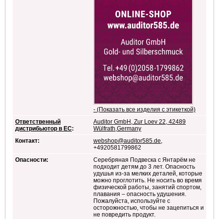
- (Показать все изделия с этикеткой)
Ответственный
Auditor GmbH, Zur Loev 22, 42489
дистрибьютор в ЕС
:
Wülfrath,Germany
Контакт:
webshop@auditor585.de
,
+4920581799862
Опасности:
Серебряная Подвеска с Янтарём не
подходит детям до 3 лет. Опасность
удушья из-за мелких деталей, которые
можно проглотить. Не носить во время
физической работы, занятий спортом,
плавания – опасность удушения.
Пожалуйста, используйте с
осторожностью, чтобы не зацепиться и
не повредить продукт.