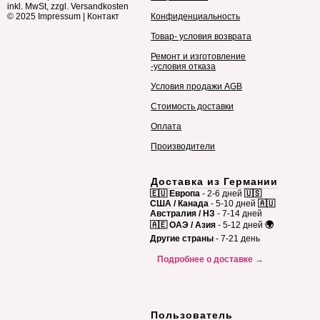
inkl. MwSt, zzgl. Versandkosten
© 2025
Impressum
|
Контакт
Конфиденциальность
Товар- условия возврата
Ремонт и изготовление
-условия отказа
Условия продажи AGB
Стоимость доставки
Оплата
Производители
Доставка из Германии
🇪🇺 Европа
- 2-6 дней
🇺🇸
США / Канада
- 5-10 дней
🇦🇺
Австралия / НЗ
- 7-14 дней
🇦🇪 ОАЭ / Азия
- 5-12 дней
🌍
Другие страны
- 7-21 день
Подробнее о доставке →
Пользователь