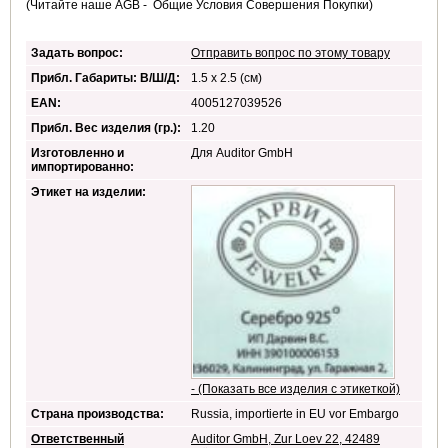
(Читайте наше AGB - Общие Условия Совершения Покупки)
Задать вопрос:
Отправить вопрос по этому товару
Прибл. Габариты: В/Ш/Д:
1.5 x 2.5 (см)
EAN:
4005127039526
Прибл. Вес изделия (гр.):
1.20
Изготовленно и
Для Auditor GmbH
импортированно:
Этикет на изделии:
- (Показать все изделия с этикеткой)
Страна производства:
Russia, importierte in EU vor Embargo
Ответственный
Auditor GmbH, Zur Loev 22, 42489