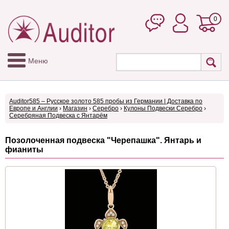
0
Меню
Auditor585 – Русское золото 585 пробы из Германии | Доставка по
Европе и Англии
›
Магазин
›
Серебро
›
Кулоны Подвески Серебро
›
Серебряная Подвеска с Янтарём
Позолоченная подвеска "Черепашка". Янтарь и
фианиты