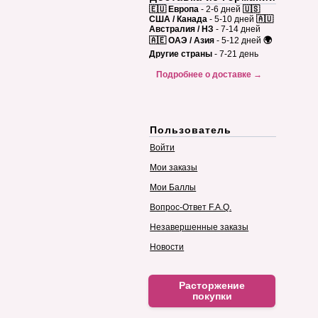
🇪🇺 Европа
- 2-6 дней
🇺🇸
США / Канада
- 5-10 дней
🇦🇺
Австралия / НЗ
- 7-14 дней
🇦🇪 ОАЭ / Азия
- 5-12 дней
🌍
Другие страны
- 7-21 день
Подробнее о доставке →
Пользователь
Войти
Мои заказы
Мои Баллы
Вопрос-Ответ F.A.Q.
Незавершенные заказы
Новости
Расторжение
покупки