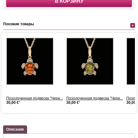
В КОРЗИНУ
Похожие товары
..
Позолоченная подвеска "Чере...
Позолоченная подвеска "Чере...
Позоло
30,00 €
*
30,00 €
*
30,00 
Описание