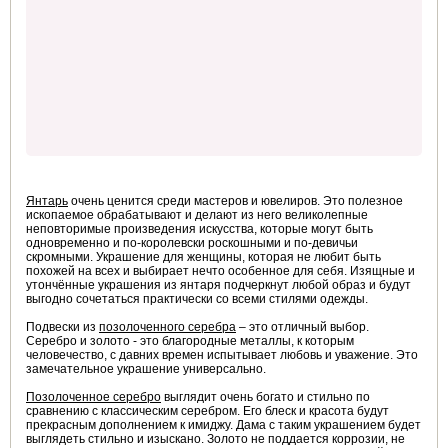
Янтарь
очень ценится среди мастеров и ювелиров. Это полезное
ископаемое обрабатывают и делают из него великолепные
неповторимые произведения искусства, которые могут быть
одновременно и по-королевски роскошными и по-девичьи
скромными. Украшение для женщины, которая не любит быть
похожей на всех и выбирает нечто особенное для себя. Изящные и
утончённые украшения из янтаря подчеркнут любой образ и будут
выгодно сочетаться практически со всеми стилями одежды.
Подвески из
позолоченного серебра
– это отличный выбор.
Серебро и золото - это благородные металлы, к которым
человечество, с давних времен испытывает любовь и уважение. Это
замечательное украшение универсально.
Позолоченное серебро
выглядит очень богато и стильно по
сравнению с классическим серебром. Его блеск и красота будут
прекрасным дополнением к имиджу. Дама с таким украшением будет
выглядеть стильно и изыскано. Золото не поддается коррозии, не