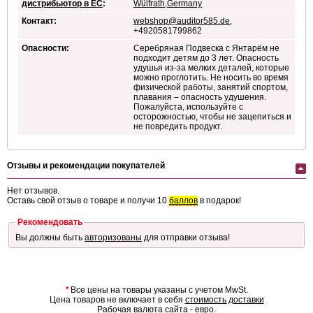
дистрибьютор в ЕС
:
Wülfrath,Germany
Контакт:
webshop@auditor585.de
,
+4920581799862
Опасности:
Серебряная Подвеска с Янтарём не
подходит детям до 3 лет. Опасность
удушья из-за мелких деталей, которые
можно проглотить. Не носить во время
физической работы, занятий спортом,
плавания – опасность удушения.
Пожалуйста, используйте с
осторожностью, чтобы не зацепиться и
не повредить продукт.
Отзывы и рекомендации покупателей
Нет отзывов.
Оставь свой отзыв о товаре и получи 10
баллов
в подарок!
Рекомендовать
Вы должны быть
авторизованы
для отправки отзыва!
*
Все цены на товары указаны с учетом MwSt.
Цена товаров не включает в себя
стоимость доставки
Рабочая валюта сайта - евро.