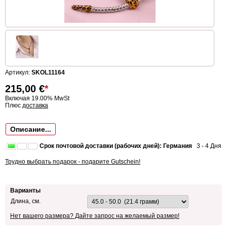
Артикул:
SKOL11164
215,00
€
*
Включая 19.00% MwSt
Плюс
доставка
Описание...
Срок почтовой доставки (рабочих дней): Германия
3 - 4 Дня
Трудно выбрать подарок - подарите Gutschein!
Варианты
Длина, см.
Нет вашего размера? Дайте запрос на желаемый размер!