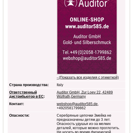
- (Показать все изделия с этикеткой)
Страна производства:
Italy
Ответственный
Auditor GmbH, Zur Loev 22, 42489
дистрибьютор в ЕС
:
Wülfrath,Germany
Контакт:
webshop@auditor585.de
,
+4920581799862
Опасности:
Серебряные цепочки Змейка не
предназначены детям до 3 лет.
Опасность удушья из-за мелких
деталей, которые можно проглотить.
Не носить во время физической