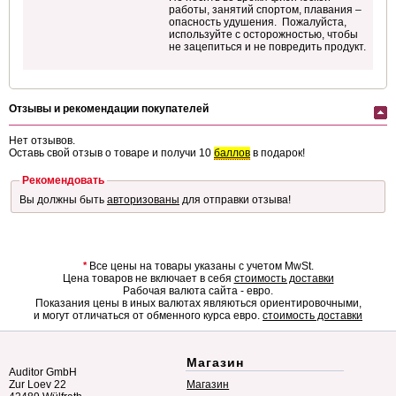
работы, занятий спортом, плавания –
опасность удушения. Пожалуйста,
используйте с осторожностью, чтобы
не зацепиться и не повредить продукт.
Отзывы и рекомендации покупателей
Нет отзывов.
Оставь свой отзыв о товаре и получи 10
баллов
в подарок!
Рекомендовать
Вы должны быть
авторизованы
для отправки отзыва!
*
Все цены на товары указаны с учетом MwSt.
Цена товаров не включает в себя
стоимость доставки
Рабочая валюта сайта - евро.
Показания цены в иных валютах являються ориентировочными,
и могут отличаться от обменного курса евро.
стоимость доставки
Магазин
Auditor GmbH
Zur Loev 22
Магазин