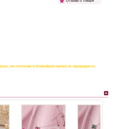
Отзывы о товаре
дано, поступление в ближайшее время не предвидится.