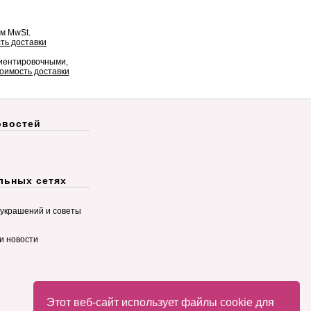
ом MwSt.
ть доставки
риентировочными,
оимость доставки
овостей
льных сетях
украшений и советы
и новости
Этот веб-сайт использует файлы cookie для