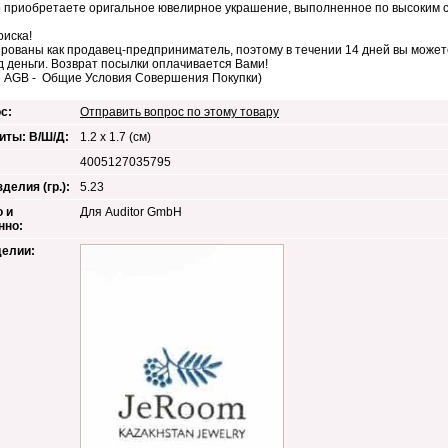
 приобретаете оригальное ювелирное украшение, выполненное по высоким 
риска!
рованы как продавец-предприниматель, поэтому в течении 14 дней вы можете
д деньги. Возврат посылки оплачивается Вами!
е AGB - Общие Условия Совершения Покупки)
с:
Отправить вопрос по этому товару
иты: В/Ш/Д:
1.2 х 1.7 (см)
4005127035795
делия (гр.):
5.23
 и
Для Auditor GmbH
нно:
делии: