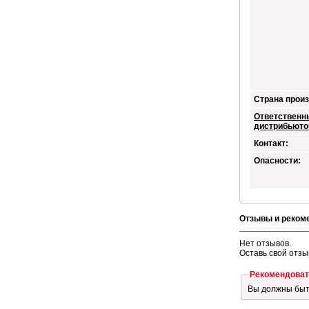
Страна произ
Ответственн
дистрибьюто
Контакт:
Опасности:
Отзывы и реком
Нет отзывов.
Оставь свой отзы
Рекомендоват
Вы должны бы