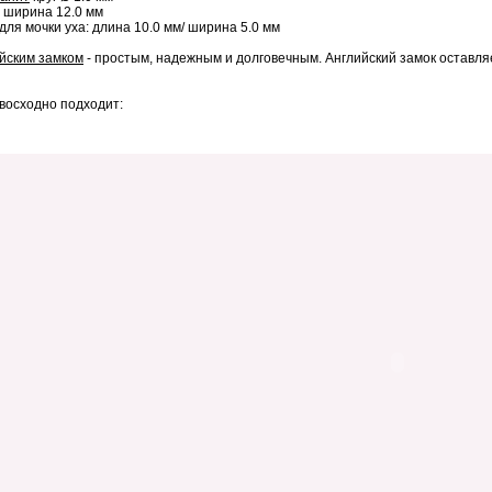
, ширина 12.0 мм
ля мочки уха: длина 10.0 мм/ ширина 5.0 мм
йским замком
- простым, надежным и долговечным. Английский замок оставля
восходно подходит: