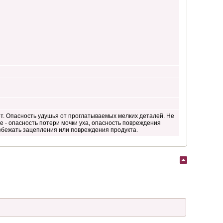
ет. Опасность удушья от проглатываемых мелких деталей. Не
е - опасность потери мочки уха, опасность повреждения
избежать зацепления или повреждения продукта.