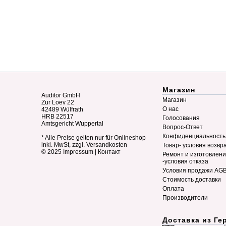
Магазин
Auditor GmbH
Магазин
Zur Loev 22
О нас
42489 Wülfrath
HRB 22517
Голосования
Amtsgericht Wuppertal
Вопрос-Ответ
Конфиденциальность
* Alle Preise gelten nur für Onlineshop
inkl. MwSt, zzgl. Versandkosten
Товар- условия возвр
© 2025
Impressum
|
Контакт
Ремонт и изготовлен
-условия отказа
Условия продажи AG
Стоимость доставки
Оплата
Производители
Доставка из Ге