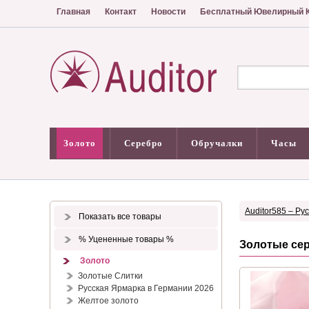
Главная
Контакт
Новости
Бесплатный Ювелирный К
Золото
Серебро
Обручалки
Часы
Auditor585 – Ру
Показать все товары
% Уцененные товары %
Золотые се
Золото
Золотые Слитки
Русская Ярмарка в Германии 2026
Желтое золото