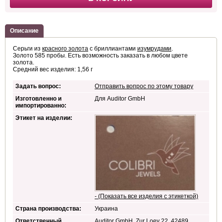
Описание
Серьги из
красного золота
с бриллиантами
изумрудами
.
Золото 585 пробы. Есть возможность заказать в любом цвете
золота.
Средний вес изделия: 1,56 г
Задать вопрос:
Отправить вопрос по этому товару
Изготовленно и
Для Auditor GmbH
импортированно:
Этикет на изделии:
- (Показать все изделия с этикеткой)
Страна производства:
Украина
Ответственный
Auditor GmbH, Zur Loev 22, 42489