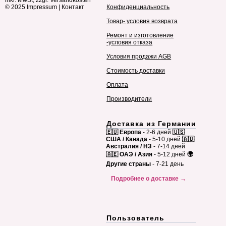
inkl. MwSt, zzgl. Versandkosten
© 2025
Impressum
|
Контакт
Конфиденциальность
Товар- условия возврата
Ремонт и изготовление
-условия отказа
Условия продажи AGB
Стоимость доставки
Оплата
Производители
Доставка из Германии
🇪🇺 Европа
- 2-6 дней
🇺🇸
США / Канада
- 5-10 дней
🇦🇺
Австралия / НЗ
- 7-14 дней
🇦🇪 ОАЭ / Азия
- 5-12 дней
🌍
Другие страны
- 7-21 день
Подробнее о доставке →
Пользователь