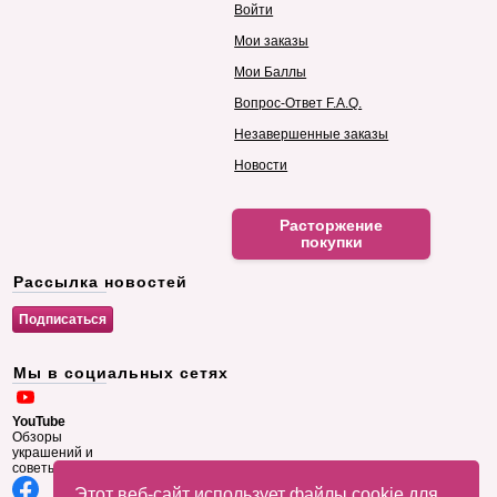
Войти
Мои заказы
Мои Баллы
Вопрос-Ответ F.A.Q.
Незавершенные заказы
Новости
Расторжение
покупки
Рассылка новостей
Мы в социальных сетях
YouTube
Обзоры
украшений и
советы
Этот веб-сайт использует файлы cookie для