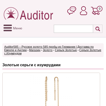
0
Меню
Auditor585 – Русское золото 585 пробы из Германии | Доставка по
Европе и Англии
›
Магазин
›
Золото
›
Серьги Золотые
›
Серьги Золотые
с Изумрудом
Золотые серьги с изумрудами