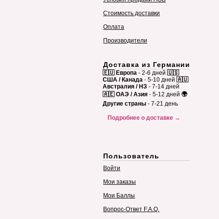
Стоимость доставки
Оплата
Производители
Доставка из Германии
🇪🇺 Европа
- 2-6 дней
🇺🇸
США / Канада
- 5-10 дней
🇦🇺
Австралия / НЗ
- 7-14 дней
🇦🇪 ОАЭ / Азия
- 5-12 дней
🌍
Другие страны
- 7-21 день
Подробнее о доставке →
Пользователь
Войти
Мои заказы
Мои Баллы
Вопрос-Ответ F.A.Q.