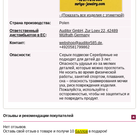
- (Показать все изделия с этикеткой)
Страна производства:
Polen
Ответственный
Auditor GmbH, Zur Loev 22, 42489
дистрибьютор в ЕС
:
Wülfrath,Germany
Контакт:
webshop@auditor585.de
,
+4920581799862
Опасности:
Серьги подвески Серебряные не
подходят для детей до 3 лет.
Опасность удушья из-за мелких
деталей, которые можно проглотить.
Не носить во время физической
работы, занятий спортом, плавания,
сна – опасность травмирования мочки
уха, риск повреждения изделия.
Пожалуйста, используйте с
осторожностью, чтобы не зацепиться и
не повредить продукт.
Отзывы и рекомендации покупателей
Нет отзывов.
Оставь свой отзыв о товаре и получи 10
баллов
в подарок!