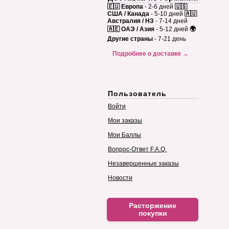
🇪🇺 Европа
- 2-6 дней
🇺🇸
США / Канада
- 5-10 дней
🇦🇺
Австралия / НЗ
- 7-14 дней
🇦🇪 ОАЭ / Азия
- 5-12 дней
🌍
Другие страны
- 7-21 день
Подробнее о доставке →
Пользователь
Войти
Мои заказы
Мои Баллы
Вопрос-Ответ F.A.Q.
Незавершенные заказы
Новости
Расторжение
покупки