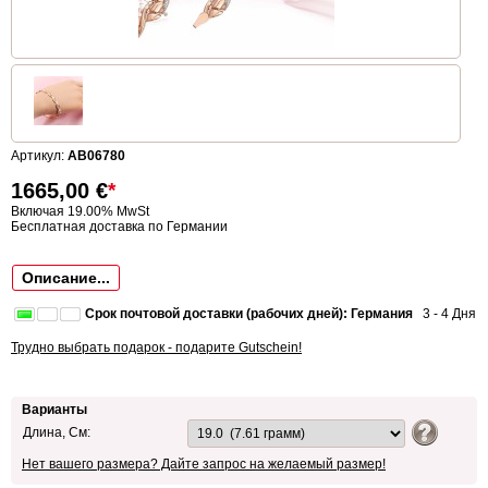
Артикул:
AB06780
1665,00
€
*
Включая 19.00% MwSt
Бесплатная доставка по Германии
Описание...
Срок почтовой доставки (рабочих дней): Германия
3 - 4 Дня
Трудно выбрать подарок - подарите Gutschein!
Варианты
Длина, См:
Нет вашего размера? Дайте запрос на желаемый размер!