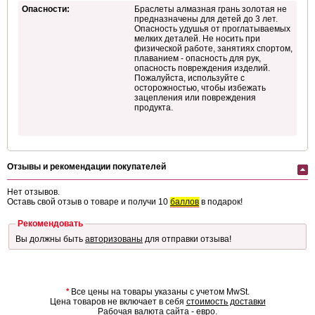
Опасности:
Браслеты алмазная грань золотая не
предназначены для детей до 3 лет.
Опасность удушья от проглатываемых
мелких деталей. Не носить при
физической работе, занятиях спортом,
плаванием - опасность для рук,
опасность повреждения изделий.
Пожалуйста, используйте с
осторожностью, чтобы избежать
зацепления или повреждения
продукта.
Отзывы и рекомендации покупателей
Нет отзывов.
Оставь свой отзыв о товаре и получи 10
баллов
в подарок!
Рекомендовать
Вы должны быть
авторизованы
для отправки отзыва!
*
Все цены на товары указаны с учетом MwSt.
Цена товаров не включает в себя
стоимость доставки
Рабочая валюта сайта - евро.