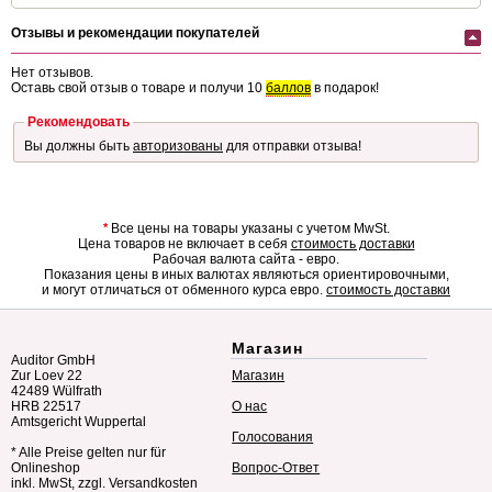
Отзывы и рекомендации покупателей
Нет отзывов.
Оставь свой отзыв о товаре и получи 10
баллов
в подарок!
Рекомендовать
Вы должны быть
авторизованы
для отправки отзыва!
*
Все цены на товары указаны с учетом MwSt.
Цена товаров не включает в себя
стоимость доставки
Рабочая валюта сайта - евро.
Показания цены в иных валютах являються ориентировочными,
и могут отличаться от обменного курса евро.
стоимость доставки
Магазин
Auditor GmbH
Zur Loev 22
Магазин
42489 Wülfrath
HRB 22517
О нас
Amtsgericht Wuppertal
Голосования
* Alle Preise gelten nur für
Onlineshop
Вопрос-Ответ
inkl. MwSt, zzgl. Versandkosten