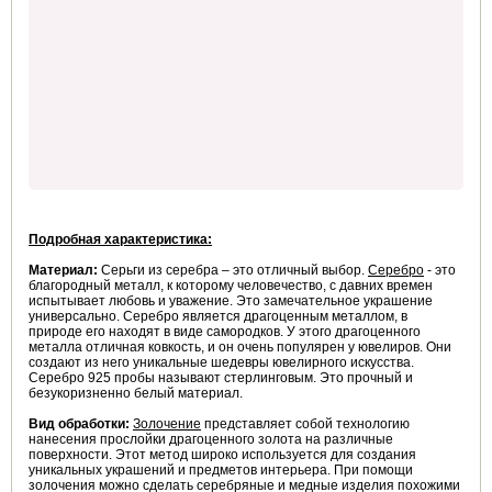
Подробная характеристика:
Материал:
Серьги из серебра – это отличный выбор.
Серебро
- это
благородный металл, к которому человечество, с давних времен
испытывает любовь и уважение. Это замечательное украшение
универсально. Серебро является драгоценным металлом, в
природе его находят в виде самородков. У этого драгоценного
металла отличная ковкость, и он очень популярен у ювелиров. Они
создают из него уникальные шедевры ювелирного искусства.
Серебро 925 пробы называют стерлинговым. Это прочный и
безукоризненно белый материал.
Вид обработки:
Золочение
представляет собой технологию
нанесения прослойки драгоценного золота на различные
поверхности. Этот метод широко используется для создания
уникальных украшений и предметов интерьера. При помощи
золочения можно сделать серебряные и медные изделия похожими