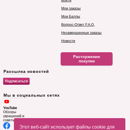
Войти
Мои заказы
Мои Баллы
Вопрос-Ответ F.A.Q.
Незавершенные заказы
Новости
Расторжение
покупки
Рассылка новостей
Мы в социальных сетях
YouTube
Обзоры
украшений и
советы
Этот веб-сайт использует файлы cookie для