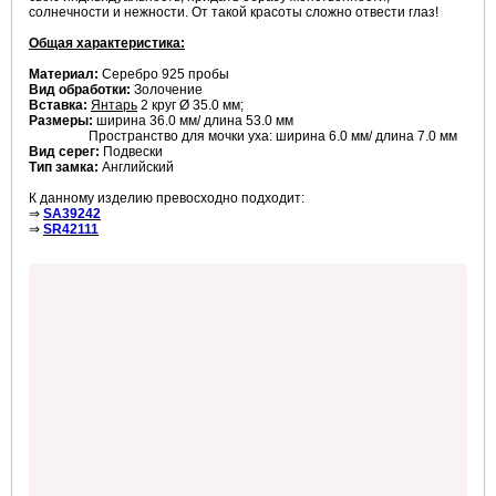
солнечности и нежности. От такой красоты сложно отвести глаз!
Общая характеристика:
Материал:
Серебро 925 пробы
Вид обработки:
Золочение
Вставка:
Янтарь
2 круг Ø 35.0 мм;
Размеры:
ширина 36.0 мм/ длина 53.0 мм
Пространство для мочки уха: ширина 6.0 мм/ длина 7.0 мм
Вид серег:
Подвески
Тип замка:
Английский
К данному изделию превосходно подходит:
⇒
SA39242
⇒
SR42111