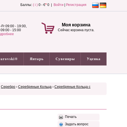
Баллы:
( i )
0 - €
*
0 |
Войти
|
Регистрация
Моя корзина
-Fr 09:00 - 19:00,
 09:00 - 15:00
Сейчас корзина пуста.
дробнее
arovski®
Янтарь
Сувениры
Уценка
›
Серебро
›
Серебряные Кольца
›
Серебряные Кольца с
Печать
Задать вопрос