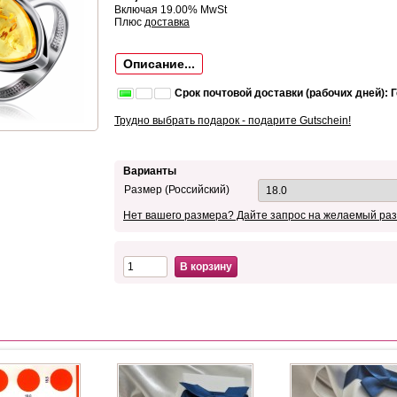
Включая 19.00% MwSt
Плюс
доставка
Описание...
Срок почтовой доставки (рабочих дней): 
Трудно выбрать подарок - подарите Gutschein!
Варианты
Размер (Российский)
Нет вашего размера? Дайте запрос на желаемый раз
В корзину