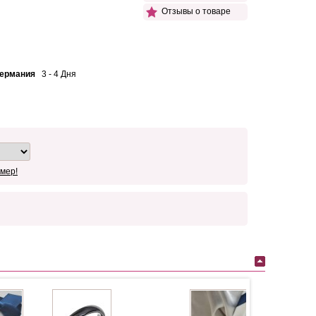
Отзывы о товаре
Германия
3 - 4 Дня
мер!