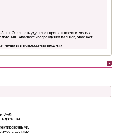
 3 лет. Опасность удушья от проглатываемых мелких
 плавании - опасность повреждения пальцев, опасность
цепления или повреждения продукта.
ом MwSt.
ть доставки
риентировочными,
оимость доставки