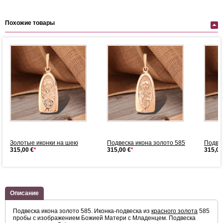
Похожие товары
.
Золотые иконки на шею
Подвеска икона золото 585
Подвес
315,00 €
*
315,00 €
*
315,00
Описание
Подвеска икона золото 585. Иконка-подвеска из
красного золота
585
пробы с изображением Божией Матери с Младенцем. Подвеска