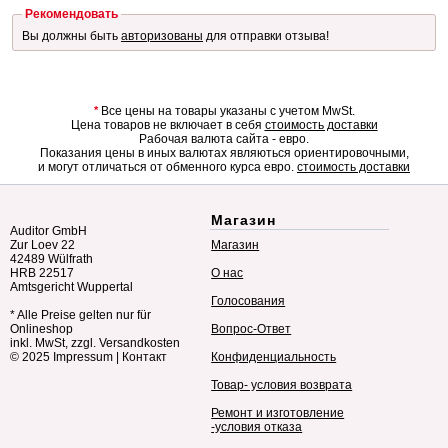
Рекомендовать
Вы должны быть
авторизованы
для отправки отзыва!
*
Все цены на товары указаны с учетом MwSt.
Цена товаров не включает в себя
стоимость доставки
Рабочая валюта сайта - евро.
Показания цены в иных валютах являються ориентировочными,
и могут отличаться от обменного курса евро.
стоимость доставки
Магазин
Auditor GmbH
Zur Loev 22
Магазин
42489 Wülfrath
HRB 22517
О нас
Amtsgericht Wuppertal
Голосования
* Alle Preise gelten nur für
Onlineshop
Вопрос-Ответ
inkl. MwSt, zzgl. Versandkosten
© 2025
Impressum
|
Контакт
Конфиденциальность
Товар- условия возврата
Ремонт и изготовление
-условия отказа