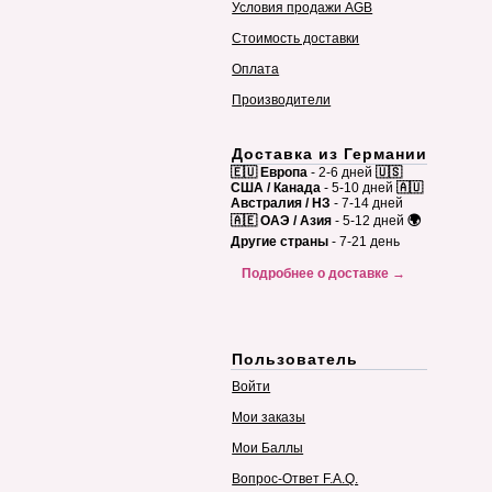
Условия продажи AGB
Стоимость доставки
Оплата
Производители
Доставка из Германии
🇪🇺 Европа
- 2-6 дней
🇺🇸
США / Канада
- 5-10 дней
🇦🇺
Австралия / НЗ
- 7-14 дней
🇦🇪 ОАЭ / Азия
- 5-12 дней
🌍
Другие страны
- 7-21 день
Подробнее о доставке →
Пользователь
Войти
Мои заказы
Мои Баллы
Вопрос-Ответ F.A.Q.