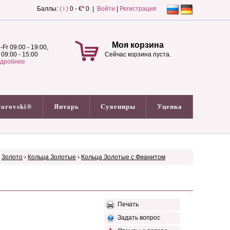
Баллы:
( i )
0 - €
*
0 |
Войти
|
Регистрация
Моя корзина
-Fr 09:00 - 19:00,
 09:00 - 15:00
Сейчас корзина пуста.
дробнее
arovski®
Янтарь
Сувениры
Уценка
›
Золото
›
Кольца Золотые
›
Кольца Золотые с Фианитом
Печать
Задать вопрос