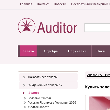
Главная
Контакт
Новости
Бесплатный Ювелирный К
Золото
Серебро
Обручалки
Часы
Auditor585 – Ру
Показать все товары
% Уцененные товары %
Купить золо
Золото
Золотые Слитки
Русская Ярмарка в Германии 2026
Желтое золото