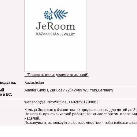
- (Показать все изделия с этикеткой)
водства:
Kazachstan
ый
Auditor GmbH, Zur Loev 22, 42489 Wülfrath,Germany
р в ЕС
:
webshop@auditor585.de
, +4920581799862
Кольца Золотые с Фианитом не предназначены для детей до 3 
Не носить при физической работе, занятиях спортом, плавани
изделий.
Пожалуйста, используйте с осторожностью, чтобы избежать за