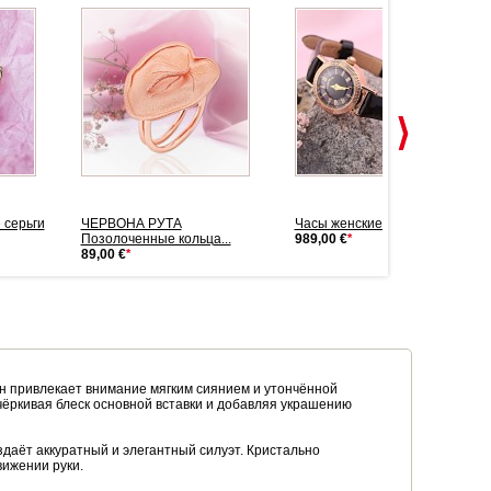
 серьги
ЧЕРВОНА РУТА
Часы женские золотые
Позолоченные кольца...
989,00 €
*
89,00 €
*
н привлекает внимание мягким сиянием и утончённой
ёркивая блеск основной вставки и добавляя украшению
даёт аккуратный и элегантный силуэт. Кристально
вижении руки.