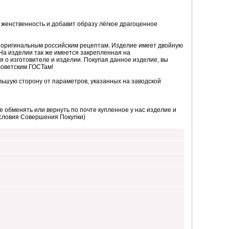
женственность и добавит образу лёгкое драгоценное
о оригинальным российским рецептам. Изделие имеет двойную
На изделии так же имеется закрепленная на
я о изготовителе и изделии. Покупая данное изделие, вы
советским ГОСТам!
ьшую сторону от параметров, указанных на заводской
 обменять или вернуть по почте купленное у нас изделие и
Условия Совершения Покупки)