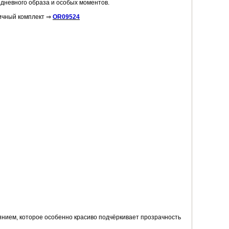
дневного образа и особых моментов.
ничный комплект ⇒
OR09524
ием, которое особенно красиво подчёркивает прозрачность