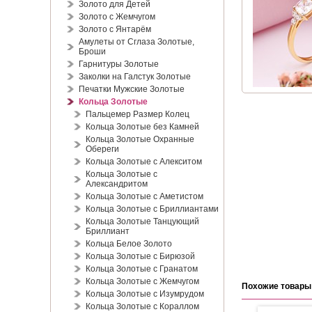
Золото для Детей
Золото с Жемчугом
Золото с Янтарём
Амулеты от Сглаза Золотые,
Броши
Гарнитуры Золотые
Заколки на Галстук Золотые
Печатки Мужские Золотые
Кольца Золотые
Пальцемер Размер Колец
Кольца Золотые без Камней
Кольца Золотые Охранные
Обереги
Кольца Золотые с Алекситом
Кольца Золотые с
Александритом
Кольца Золотые с Аметистом
Кольца Золотые с Бриллиантами
Кольца Золотые Танцующий
Бриллиант
Кольца Белое Золото
Кольца Золотые с Бирюзой
Кольца Золотые с Гранатом
Кольца Золотые с Жемчугом
Похожие товары
Кольца Золотые с Изумрудом
Кольца Золотые с Кораллом