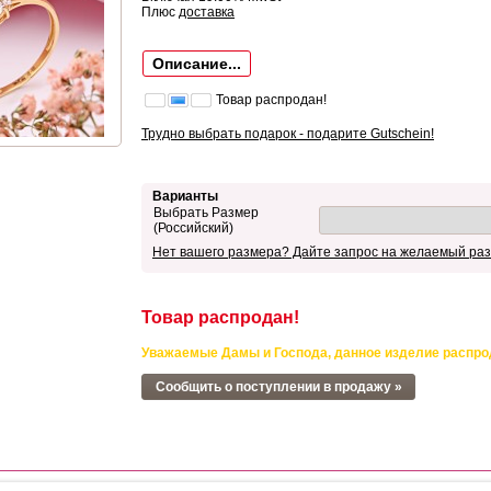
Плюс
доставка
Описание...
Товар распродан!
Трудно выбрать подарок - подарите Gutschein!
Варианты
Выбрать Размер
(Российский)
Нет вашего размера? Дайте запрос на желаемый раз
Товар распродан!
Уважаемые Дамы и Господа, данное изделие распро
Сообщить о поступлении в продажу »