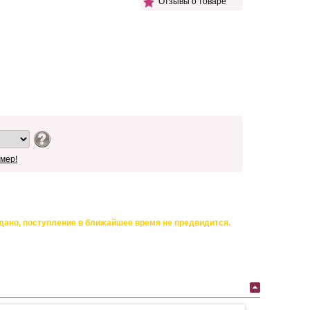
Отзывы о товаре
мер!
дано, поступление в ближайшее время не предвидится.