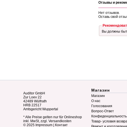
Отзывы и реком
Нет отзывов.
Оставь свой отзы
Рекомендоват
Вы должны бы
Магазин
Auditor GmbH
Магазин
Zur Loev 22
О нас
42489 Wülfrath
HRB 22517
Голосования
Amtsgericht Wuppertal
Вопрос-Ответ
Конфиденциальность
* Alle Preise gelten nur für Onlineshop
inkl. MwSt, zzgl. Versandkosten
Товар- условия возвр
© 2025
Impressum
|
Контакт
Ремонт и изготовлен