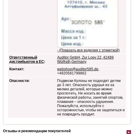
- (Показать все изделия с этикеткой)
Ответственный
Auditor GmbH, Zur Loev 22, 42489
дистрибьютор в ЕС
:
Wülfrath,Germany
Контакт:
webshop@auditor585.de
,
+4920581799862
Опасности:
Подвески Кулоны не подходят детям
до 3 лет. Опасность удушья из-за
мелких деталей, которые можно
проглотить. Не носить во время
физической работы, занятий спортом,
плавания – опасность удушения.
Пожалуйста, используйте с
осторожностью, чтобы не зацепиться и
не повредить продукт.
Отзывы и рекомендации покупателей