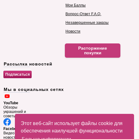
Мои Баллы
Вопрос-Ответ F.A.Q.
Незавершенные заказы
Новости
Расторжение
покупки
Рассылка новостей
Мы в социальных сетях
YouTube
Обзоры
украшений и
советы
Этот веб-сайт использует файлы cookie для
Facebook
обеспечения наилучшей функциональности
Видео и
новости