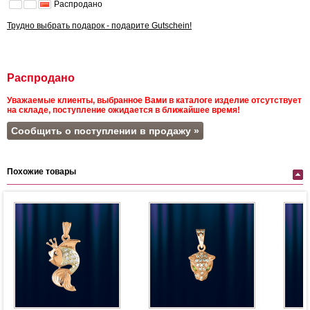
Распродано
Трудно выбрать подарок - подарите Gutschein!
Распродано
Уважаемые клиенты, выбранное Вами в каталоге изделие отсутствует
на складе, поступление ожидается в ближайшее время!
Сообщить о поступлении в продажу »
Похожие товары