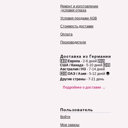
Ремонт и изготовление
-условия отказа
Условия продажи AGB
Стоимость доставки
Оплата
Производители
Доставка из Германии
🇪🇺 Европа
- 2-6 дней
🇺🇸
США / Канада
- 5-10 дней
🇦🇺
Австралия / НЗ
- 7-14 дней
🇦🇪 ОАЭ / Азия
- 5-12 дней
🌍
Другие страны
- 7-21 день
Подробнее о доставке →
Пользователь
Войти
Мои заказы