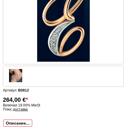
Артикул:
B0812
264,00
€
*
Включая 19.00% MwSt
Плюс
доставка
Описание...