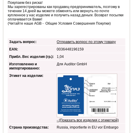
Покупаем без риска!
Мы зарегестрированы как продавец-предприниматель, поэтому в
течении 14 дней вы можете обменять или вернуть по почте
купленное у нас изделие и получить назад деньги. Возврат посылки
оплачивается Вами!
(Читайте наше AGB - Общие Условия Совершения Покупки)
Задать вопрос:
Отправить вопрос по этому товару
EAN:
0036448196159
Прибл. Вес изделия (гр.):
1,04
Изготовленно и
Для Auditor GmbH
импортированно:
Этикет на изделии:
- (Показать все изделия с этикеткой)
Страна производства:
Russia, importierte in EU vor Embargo