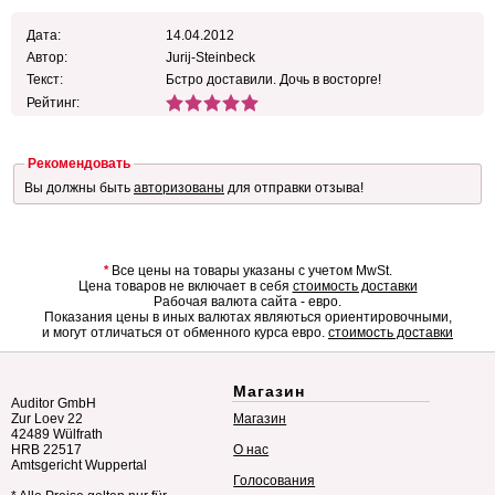
Дата:
14.04.2012
Автор:
Jurij-Steinbeck
Текст:
Бстро доставили. Дочь в восторге!
Рейтинг:
Рекомендовать
Вы должны быть
авторизованы
для отправки отзыва!
*
Все цены на товары указаны с учетом MwSt.
Цена товаров не включает в себя
стоимость доставки
Рабочая валюта сайта - евро.
Показания цены в иных валютах являються ориентировочными,
и могут отличаться от обменного курса евро.
стоимость доставки
Магазин
Auditor GmbH
Zur Loev 22
Магазин
42489 Wülfrath
HRB 22517
О нас
Amtsgericht Wuppertal
Голосования