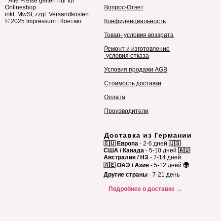
* Alle Preise gelten nur für
Onlineshop
Вопрос-Ответ
inkl. MwSt, zzgl. Versandkosten
© 2025
Impressum
|
Контакт
Конфиденциальность
Товар- условия возврата
Ремонт и изготовление
-условия отказа
Условия продажи AGB
Стоимость доставки
Оплата
Производители
Доставка из Германии
🇪🇺 Европа
- 2-6 дней
🇺🇸
США / Канада
- 5-10 дней
🇦🇺
Австралия / НЗ
- 7-14 дней
🇦🇪 ОАЭ / Азия
- 5-12 дней
🌍
Другие страны
- 7-21 день
Подробнее о доставке →