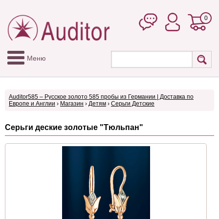
0
Меню
Auditor585 – Русское золото 585 пробы из Германии | Доставка по
Европе и Англии
›
Магазин
›
Детям
›
Серьги Детские
Серьги деские золотые "Тюльпан"