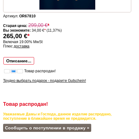
Артикул:
OR67810
299,00
€
*
Старая цена:
Вы экономите:
34,00 €
*
(11,37%)
265,00
€
*
Включая 19.00% MwSt
Плюс
доставка
Описание...
Товар распродан!
Трудно выбрать подарок - подарите Gutschein!
Товар распродан!
Уважаемые Дамы и Господа, данное изделие распродано,
поступление в ближайшее время не предвидится.
Сообщить о поступлении в продажу »