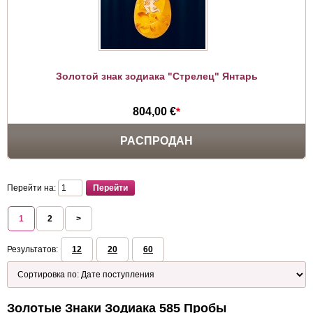
Золотой знак зодиака "Стрелец" Янтарь
804,00 €
*
РАСПРОДАН
Перейти на:
1
2
>
Результатов:
12
20
60
Золотые Знаки Зодиака 585 Пробы