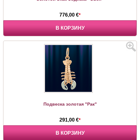
776,00 €
*
В КОРЗИНУ
Подвеска золотая "Рак"
291,00 €
*
В КОРЗИНУ