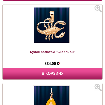
Кулон золотой "Скорпион"
834,00 €
*
В КОРЗИНУ