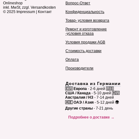
Onlineshop
Вопрос-Ответ
inkl. MwSt, zzgl. Versandkosten
© 2025
Impressum
|
Контакт
Конфиденциальность
Товар- условия возврата
Ремонт и изготовление
-условия отказа
Условия продажи AGB
Стоимость доставки
Оплата
Производители
Доставка из Германии
🇪🇺 Европа
- 2-6 дней
🇺🇸
США / Канада
- 5-10 дней
🇦🇺
Австралия / НЗ
- 7-14 дней
🇦🇪 ОАЭ / Азия
- 5-12 дней
🌍
Другие страны
- 7-21 день
Подробнее о доставке →