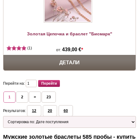
Золотая Цепочка и браслет "Бисмарк"
(1)
439,00 €
*
от:
ДЕТАЛИ
Перейти на:
1
2
>
23
Результатов:
12
20
60
Мужские золотые браслеты 585 пробы - купить