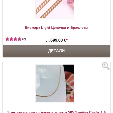
Бисмарк Light Цепочки и Браслеты
(2)
699,00 €
*
от:
ДЕТАЛИ
Золотая цепочка Красное золото 585 Змейка Снейк 1,4