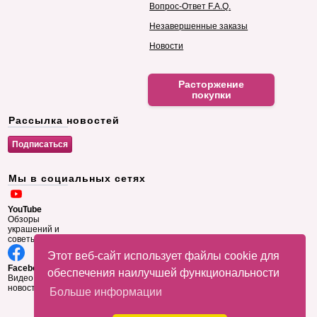
Вопрос-Ответ F.A.Q.
Незавершенные заказы
Новости
Расторжение
покупки
Рассылка новостей
Мы в социальных сетях
YouTube
Обзоры
украшений и
советы
Этот веб-сайт использует файлы cookie для
Facebook
обеспечения наилучшей функциональности
Видео и
новости
Больше информации