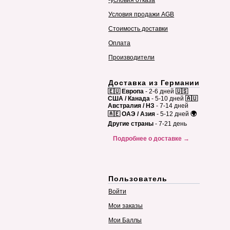
-условия отказа
Условия продажи AGB
Стоимость доставки
Оплата
Производители
Доставка из Германии
🇪🇺 Европа
- 2-6 дней
🇺🇸
США / Канада
- 5-10 дней
🇦🇺
Австралия / НЗ
- 7-14 дней
🇦🇪 ОАЭ / Азия
- 5-12 дней
🌍
Другие страны
- 7-21 день
Подробнее о доставке →
Пользователь
Войти
Мои заказы
Мои Баллы