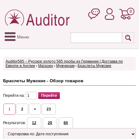
0
Меню
Auditor585 – Русское золото 585 пробы из Германии | Доставка по
Европе и Англии
›
Магазин
›
Мужчинам
›
Браслеты Мужские
Браслеты Мужские - Обзор товаров
Перейти на:
1
2
>
23
Результатов:
12
20
60