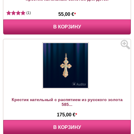
(1)
55,00 €
*
В КОРЗИНУ
Крестик нательный с распятием из русского золота
585...
175,00 €
*
В КОРЗИНУ