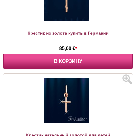
Крестик из золота купить в Германии
85,00 €
*
В КОРЗИНУ
Крестик нательный золотой для детей