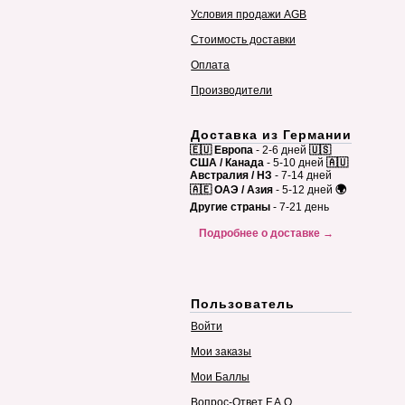
Условия продажи AGB
Стоимость доставки
Оплата
Производители
Доставка из Германии
🇪🇺 Европа
- 2-6 дней
🇺🇸
США / Канада
- 5-10 дней
🇦🇺
Австралия / НЗ
- 7-14 дней
🇦🇪 ОАЭ / Азия
- 5-12 дней
🌍
Другие страны
- 7-21 день
Подробнее о доставке →
Пользователь
Войти
Мои заказы
Мои Баллы
Вопрос-Ответ F.A.Q.