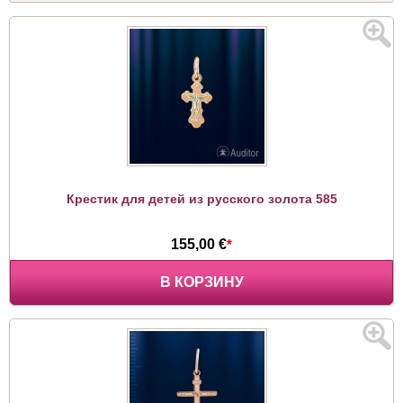
Крестик для детей из русского золота 585
155,00 €
*
В КОРЗИНУ