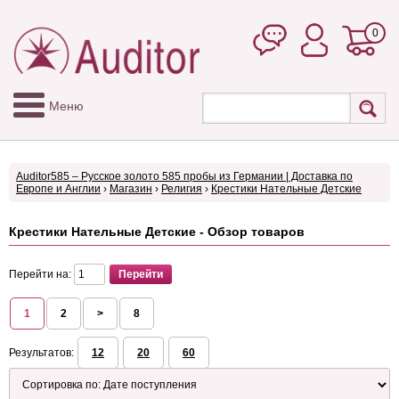
0
Меню
Auditor585 – Русское золото 585 пробы из Германии | Доставка по
Европе и Англии
›
Магазин
›
Религия
›
Крестики Нательные Детские
Крестики Нательные Детские - Обзор товаров
Перейти на:
1
2
>
8
Результатов:
12
20
60