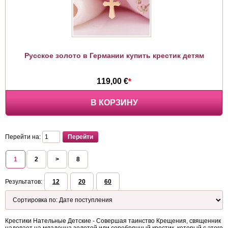
Русское золото в Германии купить крестик детям
119,00 €
*
В КОРЗИНУ
Перейти на:
1
2
>
8
Результатов:
12
20
60
Крестики Нательные Детские - Совершая таинство Крещения, священник