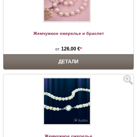
Жемчужное ожерелье и браслет
126,00 €
*
от:
ДЕТАЛИ
Жемчужное ожерелье