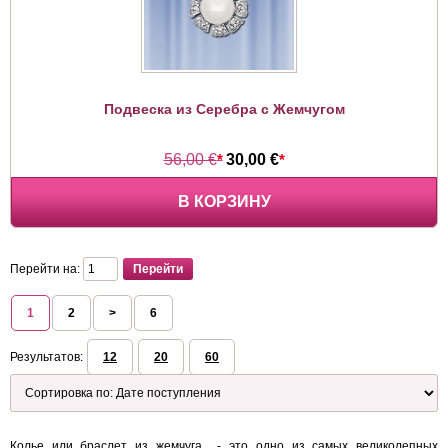
Подвеска из Серебра с Жемчугом
56,00 €
*
30,00 €
*
В КОРЗИНУ
Перейти на:
1
2
>
6
Результатов:
12
20
60
Колье или браслет из жемчуга - это одно из самых великолепных