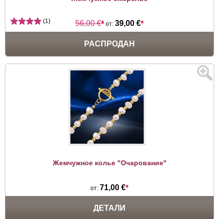
(1)
56,00 €
*
39,00 €
*
от:
РАСПРОДАН
Жемчужное колье "Очарование"
71,00 €
*
от:
ДЕТАЛИ