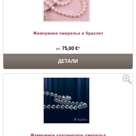
Жемчужное ожерелье и браслет
75,00 €
*
от:
ДЕТАЛИ
Жемчужное класическое ожерелье