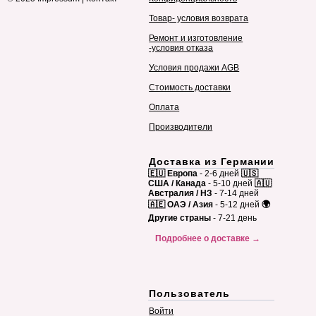
Товар- условия возврата
Ремонт и изготовление
-условия отказа
Условия продажи AGB
Стоимость доставки
Оплата
Производители
Доставка из Германии
🇪🇺 Европа
- 2-6 дней
🇺🇸
США / Канада
- 5-10 дней
🇦🇺
Австралия / НЗ
- 7-14 дней
🇦🇪 ОАЭ / Азия
- 5-12 дней
🌍
Другие страны
- 7-21 день
Подробнее о доставке →
Пользователь
Войти