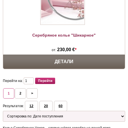
Серебряное колье "Шикарное"
230,00 €
*
от:
ДЕТАЛИ
Перейти на:
1
2
>
Результатов:
12
20
60