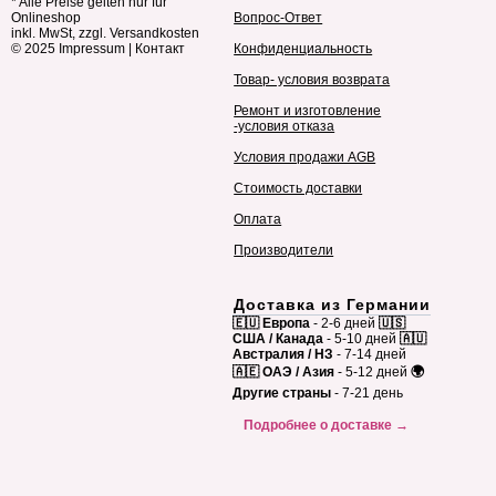
* Alle Preise gelten nur für
Onlineshop
Вопрос-Ответ
inkl. MwSt, zzgl. Versandkosten
© 2025
Impressum
|
Контакт
Конфиденциальность
Товар- условия возврата
Ремонт и изготовление
-условия отказа
Условия продажи AGB
Стоимость доставки
Оплата
Производители
Доставка из Германии
🇪🇺 Европа
- 2-6 дней
🇺🇸
США / Канада
- 5-10 дней
🇦🇺
Австралия / НЗ
- 7-14 дней
🇦🇪 ОАЭ / Азия
- 5-12 дней
🌍
Другие страны
- 7-21 день
Подробнее о доставке →