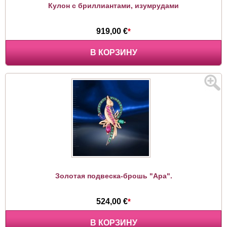
Кулон с бриллиантами, изумрудами
919,00 €
*
В КОРЗИНУ
Золотая подвеска-брошь "Ара".
524,00 €
*
В КОРЗИНУ