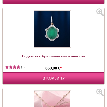
Подвеска с бриллиантами и ониксом
(1)
650,00 €
*
В КОРЗИНУ