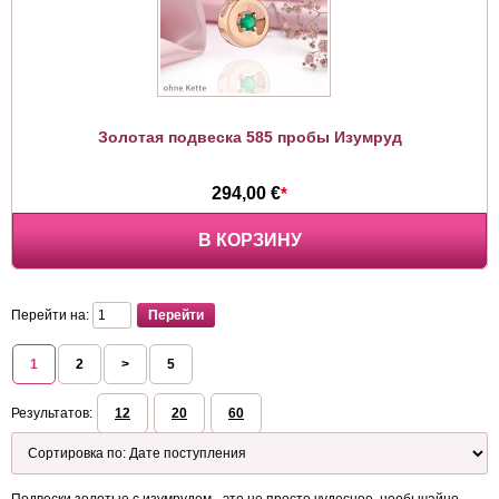
Золотая подвеска 585 пробы Изумруд
294,00 €
*
В КОРЗИНУ
Перейти на:
1
2
>
5
Результатов:
12
20
60