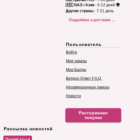
Австралия / НЗ
- 7-14 дней
🇦🇪 ОАЭ / Азия
- 5-12 дней
🌍
Другие страны
- 7-21 день
Подробнее о доставке →
Пользователь
Войти
Мои заказы
Мои Баллы
Вопрос-Ответ F.A.Q.
Незавершенные заказы
Новости
Расторжение
покупки
Рассылка новостей