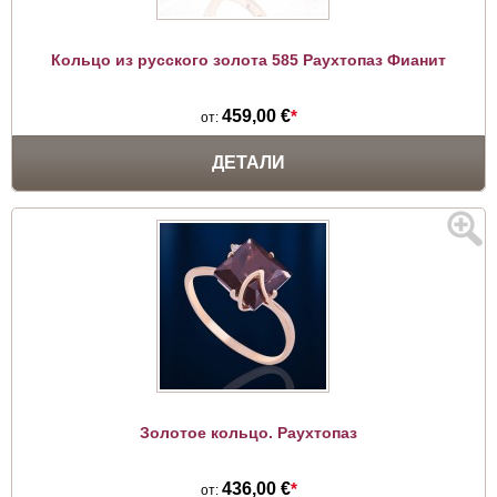
Кольцо из русского золота 585 Раухтопаз Фианит
459,00 €
*
от:
ДЕТАЛИ
Золотое кольцо. Раухтопаз
436,00 €
*
от: