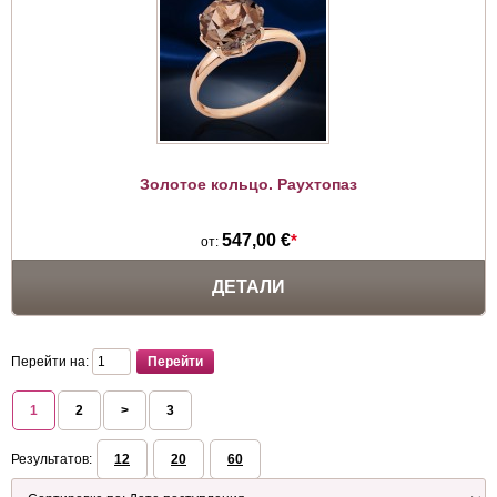
Золотое кольцо. Раухтопаз
547,00 €
*
от:
ДЕТАЛИ
Перейти на:
1
2
>
3
Результатов:
12
20
60