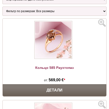
Кольцо 585 Раухтопаз
569,00 €
*
от:
ДЕТАЛИ