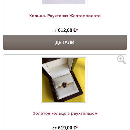
Кольцо. Раухтопаз Желтое золото
612,00 €
*
от:
ДЕТАЛИ
Золотое кольцо с раухтопазом
619,00 €
*
от: