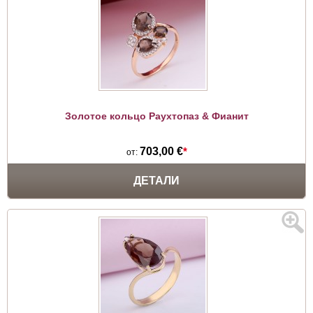
Золотое кольцо Раухтопаз & Фианит
703,00 €
*
от:
ДЕТАЛИ