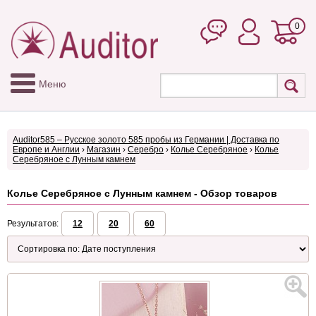
0
Меню
Auditor585 – Русское золото 585 пробы из Германии | Доставка по
Европе и Англии
›
Магазин
›
Серебро
›
Колье Серебряное
›
Колье
Серебряное с Лунным камнем
Колье Серебряное с Лунным камнем - Обзор товаров
Результатов:
12
20
60