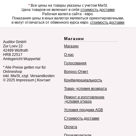
*
Все цены на товары указаны с учетом MwSt.
Цена товаров не включает в себя
стоимость доставки
Рабочая валюта сайта - евро.
Показания цены в иных валютах являються ориентировочными,
и могут отличаться от обменного курса евро.
стоимость доставки
Магазин
Auditor GmbH
Zur Loev 22
Магазин
42489 Wülfrath
HRB 22517
О нас
Amtsgericht Wuppertal
Голосования
* Alle Preise gelten nur für
Onlineshop
Вопрос-Ответ
inkl. MwSt, zzgl. Versandkosten
© 2025
Impressum
|
Контакт
Конфиденциальность
Товар- условия возврата
Ремонт и изготовление
-условия отказа
Условия продажи AGB
Стоимость доставки
Оплата
Производители