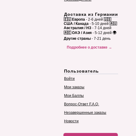
Доставка из Германии
🇪🇺 Европа
- 2-6 дней
🇺🇸
США / Канада
- 5-10 дней
🇦🇺
Австралия / НЗ
- 7-14 дней
🇦🇪 ОАЭ / Азия
- 5-12 дней
🌍
Другие страны
- 7-21 день
Подробнее о доставке →
Пользователь
Войти
Мои заказы
Мои Баллы
Вопрос-Ответ F.A.Q.
Незавершенные заказы
Новости