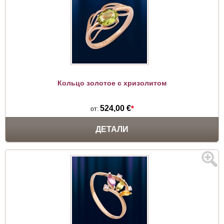
Кольцо золотое c хризолитом
524,00 €
*
от:
ДЕТАЛИ