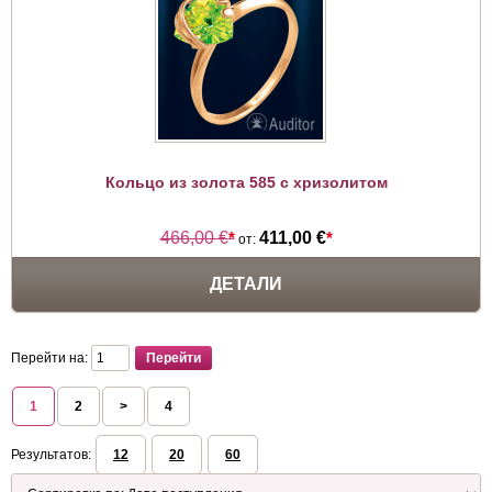
Кольцо из золота 585 с хризолитом
466,00 €
*
411,00 €
*
от:
ДЕТАЛИ
Перейти на:
1
2
>
4
Результатов:
12
20
60