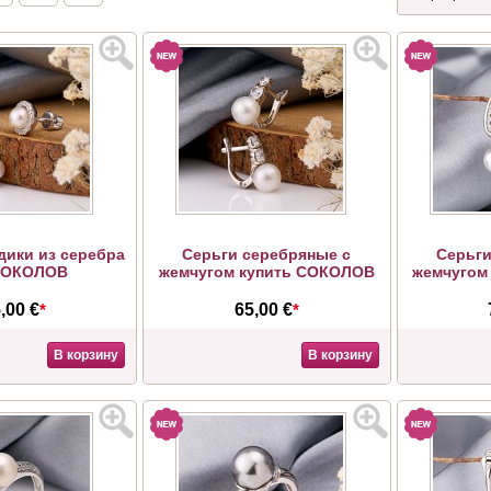
дики из серебра
Серьги серебряные с
Серьги
СОКОЛОВ
жемчугом купить СОКОЛОВ
жемчугом
,00 €
*
65,00 €
*
В корзину
В корзину