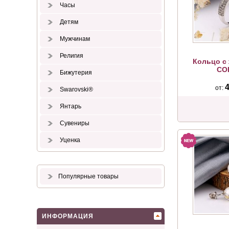
Часы
Детям
Мужчинам
Религия
Кольцо с
СО
Бижутерия
4
от:
Swarovski®
Янтарь
Сувениры
Уценка
Популярные товары
ИНФОРМАЦИЯ