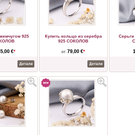
 жемчугом 925
Купить кольцо из серебра
Серьги 
КОЛОВ
925 СОКОЛОВ
5,00 €
*
79,00 €
*
от:
Детали
Детали