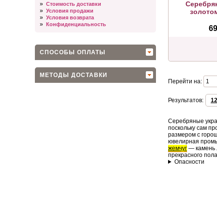
Серебрян
»
Стоимость доставки
»
Условия продажи
золото
»
Условия возврата
»
Конфиденциальность
69
СПОСОБЫ ОПЛАТЫ
МЕТОДЫ ДОСТАВКИ
Перейти на:
Результатов:
1
Серебряные укр
поскольку сам пр
размером с горош
ювелирная пром
жемчуг
— камень 
прекрасного пола
Опасности