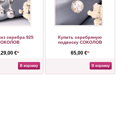
из серебра 925
Купить серебряную
СОКОЛОВ
подвеску СОКОЛОВ
129,00 €
*
65,00 €
*
В корзину
В корзину