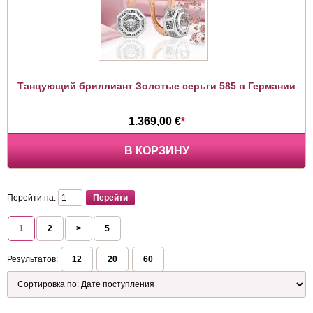
Танцующий бриллиант Золотые серьги 585 в Германии
1.369,00 €
*
В КОРЗИНУ
Перейти на:
1
2
>
5
Результатов:
12
20
60