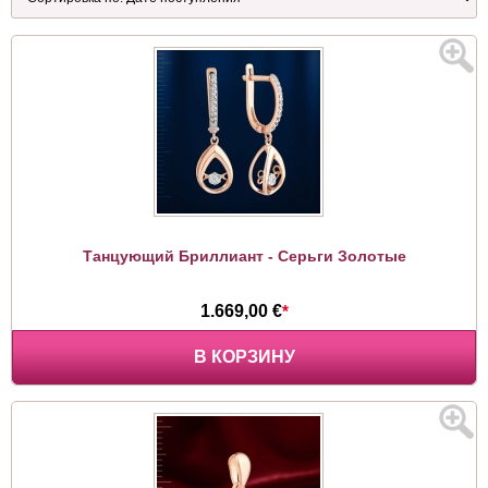
Танцующий Бриллиант - Серьги Золотые
1.669,00 €
*
В КОРЗИНУ