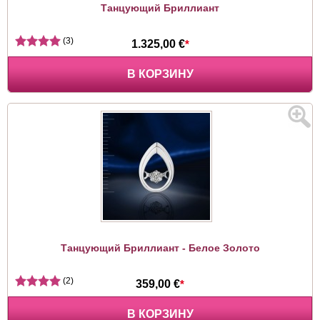
Танцующий Бриллиант
(3)
1.325,00 €
*
В КОРЗИНУ
Танцующий Бриллиант - Белое Золото
(2)
359,00 €
*
В КОРЗИНУ