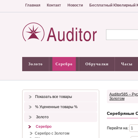
Главная
Контакт
Новости
Бесплатный Ювелирный К
Золото
Серебро
Обручалки
Часы
Auditor585 – Ру
Показать все товары
Золотом
% Уцененные товары %
Серебряные С
Золото
Серебро
Перейти на:
Серебро с Золотом