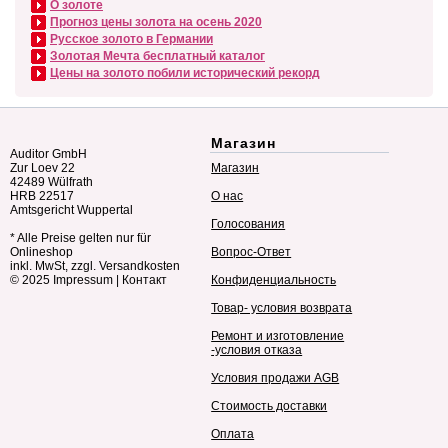
О золоте
Прогноз цены золота на осень 2020
Русское золото в Германии
Золотая Мечта бесплатный каталог
Цены на золото побили исторический рекорд
Магазин
Auditor GmbH
Zur Loev 22
Магазин
42489 Wülfrath
HRB 22517
О нас
Amtsgericht Wuppertal
Голосования
* Alle Preise gelten nur für
Onlineshop
Вопрос-Ответ
inkl. MwSt, zzgl. Versandkosten
© 2025
Impressum
|
Контакт
Конфиденциальность
Товар- условия возврата
Ремонт и изготовление
-условия отказа
Условия продажи AGB
Стоимость доставки
Оплата