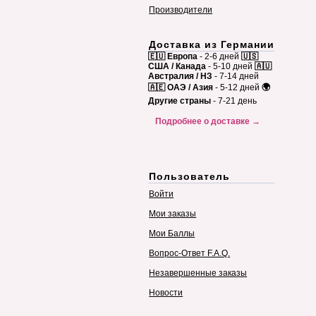
Производители
Доставка из Германии
🇪🇺 Европа
- 2-6 дней
🇺🇸
США / Канада
- 5-10 дней
🇦🇺
Австралия / НЗ
- 7-14 дней
🇦🇪 ОАЭ / Азия
- 5-12 дней
🌍
Другие страны
- 7-21 день
Подробнее о доставке →
Пользователь
Войти
Мои заказы
Мои Баллы
Вопрос-Ответ F.A.Q.
Незавершенные заказы
Новости