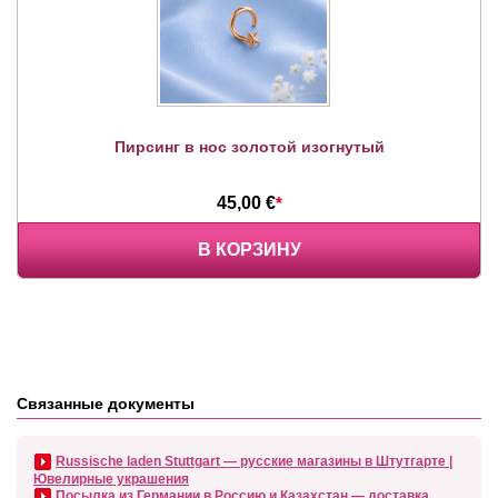
Пирсинг в нос золотой изогнутый
45,00 €
*
В КОРЗИНУ
Связанные документы
Russische laden Stuttgart — русские магазины в Штутгарте |
Ювелирные украшения
Посылка из Германии в Россию и Казахстан — доставка