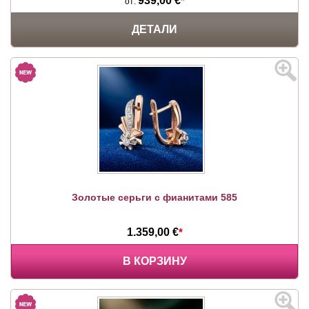
939,00 €
*
от:
ДЕТАЛИ
Золотые серьги с фианитами 585
1.359,00 €
*
В КОРЗИНУ