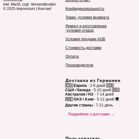
inkl. MwSt, zzgl. Versandkosten
© 2025
Impressum
|
Контакт
Конфиденциальность
Товар- условия возврата
Ремонт и изготовление
-условия отказа
Условия продажи AGB
Стоимость доставки
Оплата
Производители
Доставка из Германии
🇪🇺 Европа
- 2-6 дней
🇺🇸
США / Канада
- 5-10 дней
🇦🇺
Австралия / НЗ
- 7-14 дней
🇦🇪 ОАЭ / Азия
- 5-12 дней
🌍
Другие страны
- 7-21 день
Подробнее о доставке →
Пользователь