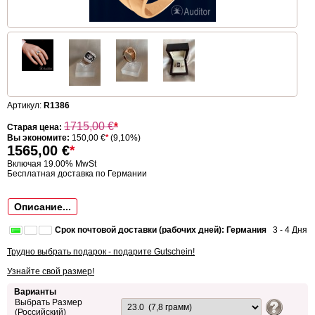
Артикул:
R1386
1715,00
€
*
Старая цена:
Вы экономите:
150,00 €
*
(9,10%)
1565,00
€
*
Включая 19.00% MwSt
Бесплатная доставка по Германии
Описание...
Срок почтовой доставки (рабочих дней): Германия
3 - 4 Дня
Трудно выбрать подарок - подарите Gutschein!
Узнайте свой размер!
Варианты
Выбрать Размер
(Российский)