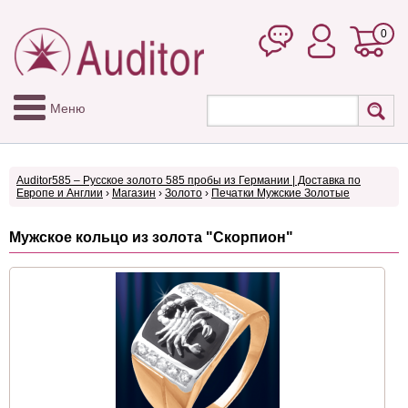
0
Меню
Auditor585 – Русское золото 585 пробы из Германии | Доставка по
Европе и Англии
›
Магазин
›
Золото
›
Печатки Мужские Золотые
Мужское кольцо из золота "Скорпион"