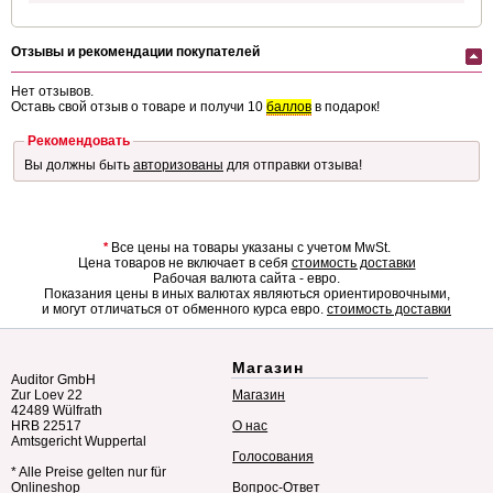
Отзывы и рекомендации покупателей
Нет отзывов.
Оставь свой отзыв о товаре и получи 10
баллов
в подарок!
Рекомендовать
Вы должны быть
авторизованы
для отправки отзыва!
*
Все цены на товары указаны с учетом MwSt.
Цена товаров не включает в себя
стоимость доставки
Рабочая валюта сайта - евро.
Показания цены в иных валютах являються ориентировочными,
и могут отличаться от обменного курса евро.
стоимость доставки
Магазин
Auditor GmbH
Zur Loev 22
Магазин
42489 Wülfrath
HRB 22517
О нас
Amtsgericht Wuppertal
Голосования
* Alle Preise gelten nur für
Onlineshop
Вопрос-Ответ