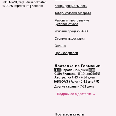
inkl. MwSt, zzgl. Versandkosten
© 2025
Impressum
|
Контакт
Конфиденциальность
Товар- условия возврата
Ремонт и изготовление
-условия отказа
Условия продажи AGB
Стоимость доставки
Оплата
Производители
Доставка из Германии
🇪🇺 Европа
- 2-6 дней
🇺🇸
США / Канада
- 5-10 дней
🇦🇺
Австралия / НЗ
- 7-14 дней
🇦🇪 ОАЭ / Азия
- 5-12 дней
🌍
Другие страны
- 7-21 день
Подробнее о доставке →
Пользователь