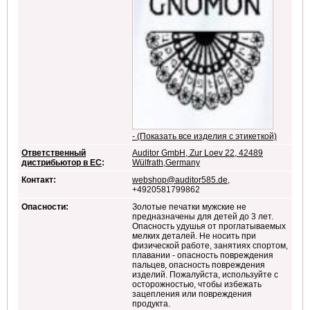
- (Показать все изделия с этикеткой)
Ответственный
Auditor GmbH, Zur Loev 22, 42489
дистрибьютор в ЕС
:
Wülfrath,Germany
Контакт:
webshop@auditor585.de
,
+4920581799862
Опасности:
Золотые печатки мужские не
предназначены для детей до 3 лет.
Опасность удушья от проглатываемых
мелких деталей. Не носить при
физической работе, занятиях спортом,
плавании - опасность повреждения
пальцев, опасность повреждения
изделий. Пожалуйста, используйте с
осторожностью, чтобы избежать
зацепления или повреждения
продукта.