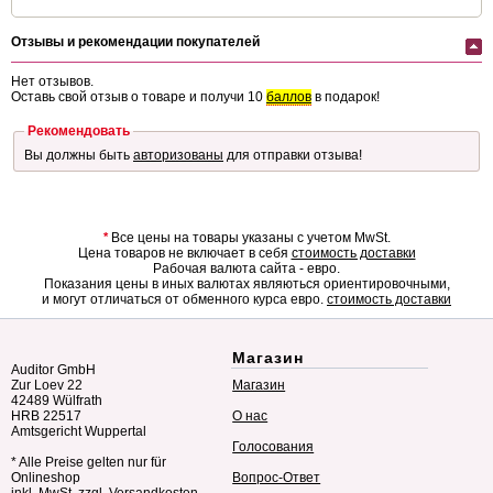
Отзывы и рекомендации покупателей
Нет отзывов.
Оставь свой отзыв о товаре и получи 10
баллов
в подарок!
Рекомендовать
Вы должны быть
авторизованы
для отправки отзыва!
*
Все цены на товары указаны с учетом MwSt.
Цена товаров не включает в себя
стоимость доставки
Рабочая валюта сайта - евро.
Показания цены в иных валютах являються ориентировочными,
и могут отличаться от обменного курса евро.
стоимость доставки
Магазин
Auditor GmbH
Zur Loev 22
Магазин
42489 Wülfrath
HRB 22517
О нас
Amtsgericht Wuppertal
Голосования
* Alle Preise gelten nur für
Onlineshop
Вопрос-Ответ