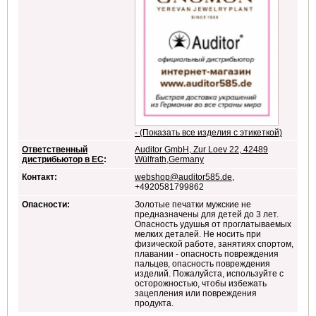
- (Показать все изделия с этикеткой)
Ответственный
Auditor GmbH, Zur Loev 22, 42489
дистрибьютор в ЕС
:
Wülfrath,Germany
Контакт:
webshop@auditor585.de
,
+4920581799862
Опасности:
Золотые печатки мужские не
предназначены для детей до 3 лет.
Опасность удушья от проглатываемых
мелких деталей. Не носить при
физической работе, занятиях спортом,
плавании - опасность повреждения
пальцев, опасность повреждения
изделий. Пожалуйста, используйте с
осторожностью, чтобы избежать
зацепления или повреждения
продукта.