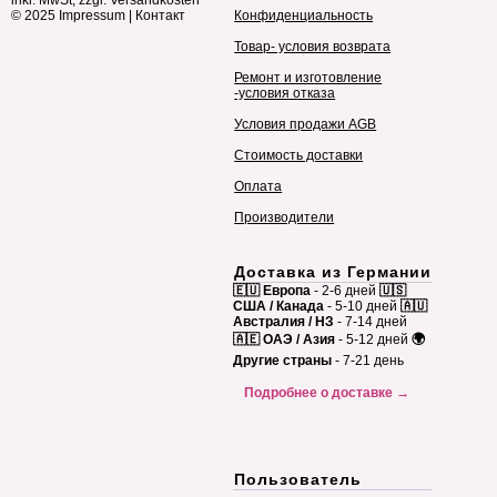
inkl. MwSt, zzgl. Versandkosten
© 2025
Impressum
|
Контакт
Конфиденциальность
Товар- условия возврата
Ремонт и изготовление
-условия отказа
Условия продажи AGB
Стоимость доставки
Оплата
Производители
Доставка из Германии
🇪🇺 Европа
- 2-6 дней
🇺🇸
США / Канада
- 5-10 дней
🇦🇺
Австралия / НЗ
- 7-14 дней
🇦🇪 ОАЭ / Азия
- 5-12 дней
🌍
Другие страны
- 7-21 день
Подробнее о доставке →
Пользователь