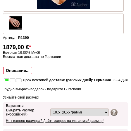
Артикул:
R1390
1879,00
€
*
Включая 19.00% MwSt
Бесплатная доставка по Германии
Описание...
Срок почтовой доставки (рабочих дней): Германия
3 - 4 Дня
Трудно выбрать подарок - подарите Gutschein!
Узнайте свой размер!
Варианты
Выбрать Размер
(Российский)
Нет вашего размера? Дайте запрос на желаемый размер!