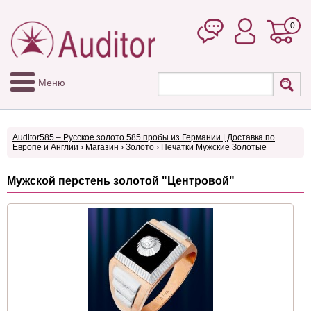
0
Меню
Auditor585 – Русское золото 585 пробы из Германии | Доставка по
Европе и Англии
›
Магазин
›
Золото
›
Печатки Мужские Золотые
Мужской перстень золотой "Центровой"