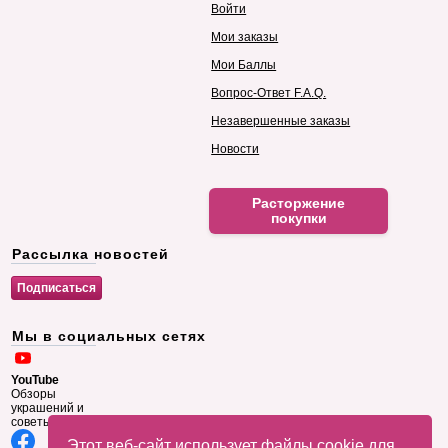
Войти
Мои заказы
Мои Баллы
Вопрос-Ответ F.A.Q.
Незавершенные заказы
Новости
Расторжение
покупки
Рассылка новостей
Мы в социальных сетях
YouTube
Обзоры
украшений и
советы
Этот веб-сайт использует файлы cookie для