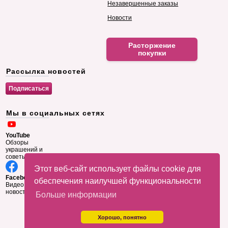
Незавершенные заказы
Новости
Расторжение
покупки
Рассылка новостей
Мы в социальных сетях
YouTube
Обзоры
украшений и
советы
Этот веб-сайт использует файлы cookie для
Facebook
обеспечения наилучшей функциональности
Видео и
новости
Больше информации
Хорошо, понятно