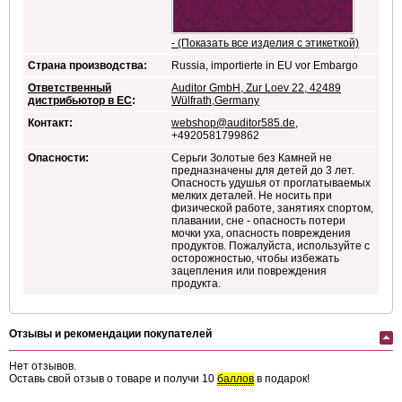
- (Показать все изделия с этикеткой)
Страна производства:
Russia, importierte in EU vor Embargo
Ответственный
Auditor GmbH, Zur Loev 22, 42489
дистрибьютор в ЕС
:
Wülfrath,Germany
Контакт:
webshop@auditor585.de
,
+4920581799862
Опасности:
Серьги Золотые без Камней не
предназначены для детей до 3 лет.
Опасность удушья от проглатываемых
мелких деталей. Не носить при
физической работе, занятиях спортом,
плавании, сне - опасность потери
мочки уха, опасность повреждения
продуктов. Пожалуйста, используйте с
осторожностью, чтобы избежать
зацепления или повреждения
продукта.
Отзывы и рекомендации покупателей
Нет отзывов.
Оставь свой отзыв о товаре и получи 10
баллов
в подарок!