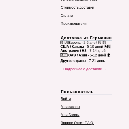
Стоимость доставки
Оплата
Производители
Доставка из Германии
🇪🇺 Европа
- 2-6 дней
🇺🇸
США / Канада
- 5-10 дней
🇦🇺
Австралия / НЗ
- 7-14 дней
🇦🇪 ОАЭ / Азия
- 5-12 дней
🌍
Другие страны
- 7-21 день
Подробнее о доставке →
Пользователь
Войти
Мои заказы
Мои Баллы
Вопрос-Ответ F.A.Q.