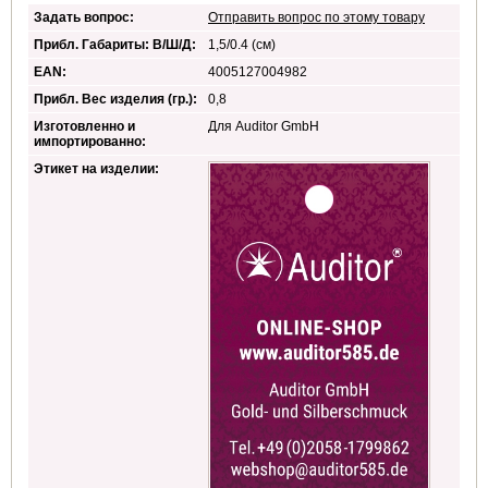
Задать вопрос:
Отправить вопрос по этому товару
Прибл. Габариты: В/Ш/Д:
1,5/0.4 (см)
EAN:
4005127004982
Прибл. Вес изделия (гр.):
0,8
Изготовленно и
Для Auditor GmbH
импортированно:
Этикет на изделии: