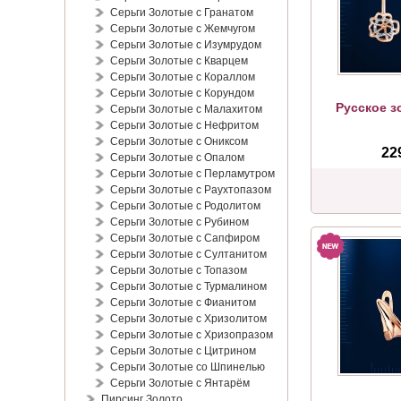
Серьги Золотые с Гранатом
Серьги Золотые с Жемчугом
Серьги Золотые с Изумрудом
Серьги Золотые с Кварцем
Серьги Золотые с Кораллом
Серьги Золотые с Корундом
Русское з
Серьги Золотые с Малахитом
Серьги Золотые с Нефритом
Серьги Золотые с Ониксом
22
Серьги Золотые с Опалом
Серьги Золотые с Перламутром
Серьги Золотые с Раухтопазом
Серьги Золотые с Родолитом
Серьги Золотые с Рубином
Серьги Золотые с Сапфиром
Серьги Золотые с Султанитом
Серьги Золотые с Топазом
Серьги Золотые с Турмалином
Серьги Золотые с Фианитом
Серьги Золотые с Хризолитом
Серьги Золотые с Хризопразом
Серьги Золотые с Цитрином
Серьги Золотые со Шпинелью
Серьги Золотые с Янтарём
Пирсинг Золото