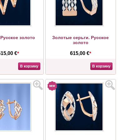
 Русское золото
Золотые серьги. Русское
золото
515,00 €
*
615,00 €
*
В корзину
В корзину