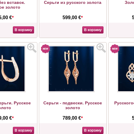
без вставок.
Серьги из русского золота
Зол
ое золото
5,00 €
*
599,00 €
*
В корзину
В корзину
ерьги. Русское
Серьги - подвески. Русское
Русского
олото
золото
9,00 €
*
789,00 €
*
В корзину
В корзину