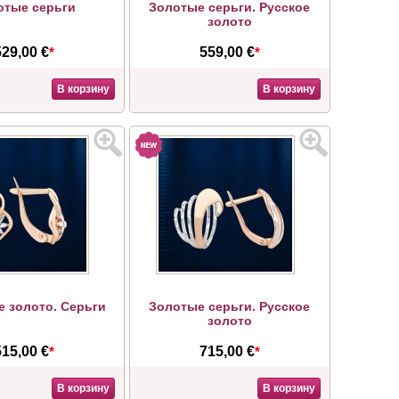
отые серьги
Золотые серьги. Русское
золото
529,00 €
*
559,00 €
*
В корзину
В корзину
е золото. Серьги
Золотые серьги. Русское
золото
515,00 €
*
715,00 €
*
В корзину
В корзину