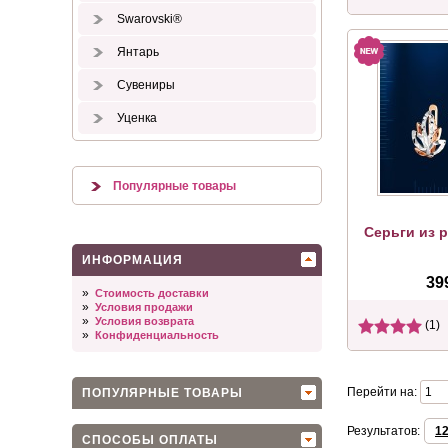
Swarovski®
Янтарь
Сувениры
Уценка
Популярные товары
Серьги из 
ИНФОРМАЦИЯ
39
»
Стоимость доставки
»
Условия продажи
»
Условия возврата
(1)
»
Конфиденциальность
Перейти на:
ПОПУЛЯРНЫЕ ТОВАРЫ
Результатов:
1
СПОСОБЫ ОПЛАТЫ