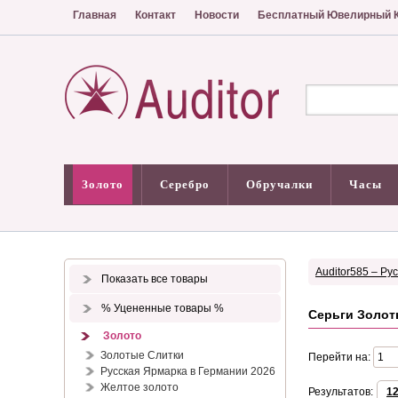
Главная
Контакт
Новости
Бесплатный Ювелирный К
Золото
Серебро
Обручалки
Часы
Auditor585 – Ру
Показать все товары
% Уцененные товары %
Серьги Золот
Золото
Золотые Слитки
Перейти на:
Русская Ярмарка в Германии 2026
Желтое золото
Результатов:
1