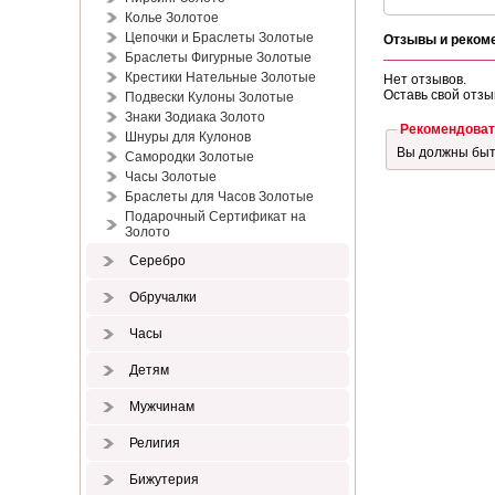
Колье Золотое
Цепочки и Браслеты Золотые
Отзывы и реком
Браслеты Фигурные Золотые
Крестики Нательные Золотые
Нет отзывов.
Оставь свой отзы
Подвески Кулоны Золотые
Знаки Зодиака Золото
Рекомендоват
Шнуры для Кулонов
Вы должны бы
Самородки Золотые
Часы Золотые
Браслеты для Часов Золотые
Подарочный Сертификат на
Золото
Серебро
Обручалки
Часы
Детям
Мужчинам
Религия
Бижутерия