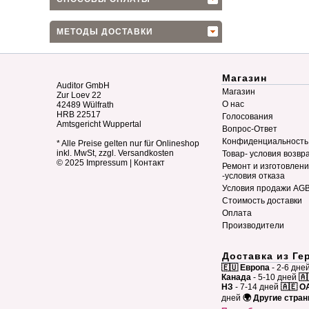
МЕТОДЫ ДОСТАВКИ
Магазин
Auditor GmbH
Магазин
Zur Loev 22
О нас
42489 Wülfrath
HRB 22517
Голосования
Amtsgericht Wuppertal
Вопрос-Ответ
Конфиденциальность
* Alle Preise gelten nur für Onlineshop
inkl. MwSt, zzgl. Versandkosten
Товар- условия возвр
© 2025
Impressum
|
Контакт
Ремонт и изготовлен
-условия отказа
Условия продажи AG
Стоимость доставки
Оплата
Производители
Доставка из Ге
🇪🇺 Европа
- 2-6 дне
Канада
- 5-10 дней
🇦
НЗ
- 7-14 дней
🇦🇪 О
дней
🌍 Другие стра