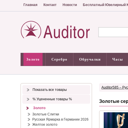
Главная
Контакт
Новости
Бесплатный Ювелирный К
Золото
Серебро
Обручалки
Часы
Auditor585 – Ру
Показать все товары
% Уцененные товары %
Золотые сер
Золото
Золотые Слитки
Русская Ярмарка в Германии 2026
Желтое золото