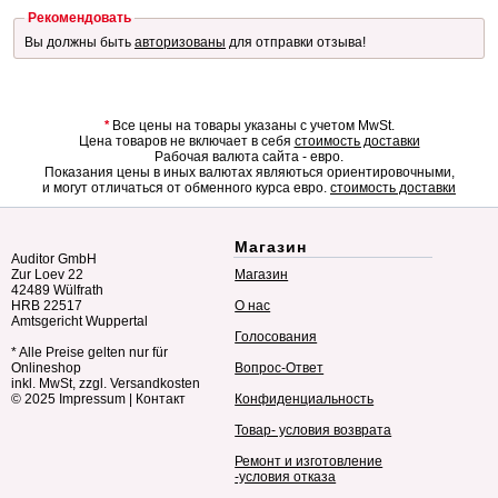
Рекомендовать
Вы должны быть
авторизованы
для отправки отзыва!
*
Все цены на товары указаны с учетом MwSt.
Цена товаров не включает в себя
стоимость доставки
Рабочая валюта сайта - евро.
Показания цены в иных валютах являються ориентировочными,
и могут отличаться от обменного курса евро.
стоимость доставки
Магазин
Auditor GmbH
Zur Loev 22
Магазин
42489 Wülfrath
HRB 22517
О нас
Amtsgericht Wuppertal
Голосования
* Alle Preise gelten nur für
Onlineshop
Вопрос-Ответ
inkl. MwSt, zzgl. Versandkosten
© 2025
Impressum
|
Контакт
Конфиденциальность
Товар- условия возврата
Ремонт и изготовление
-условия отказа