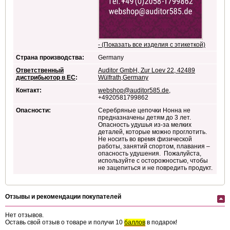
- (Показать все изделия с этикеткой)
Страна производства:
Germany
Ответственный
Auditor GmbH, Zur Loev 22, 42489
дистрибьютор в ЕС
:
Wülfrath,Germany
Контакт:
webshop@auditor585.de
,
+4920581799862
Опасности:
Серебряные цепочки Нонна не
предназначены детям до 3 лет.
Опасность удушья из-за мелких
деталей, которые можно проглотить.
Не носить во время физической
работы, занятий спортом, плавания –
опасность удушения. Пожалуйста,
используйте с осторожностью, чтобы
не зацепиться и не повредить продукт.
Отзывы и рекомендации покупателей
Нет отзывов.
Оставь свой отзыв о товаре и получи 10
баллов
в подарок!