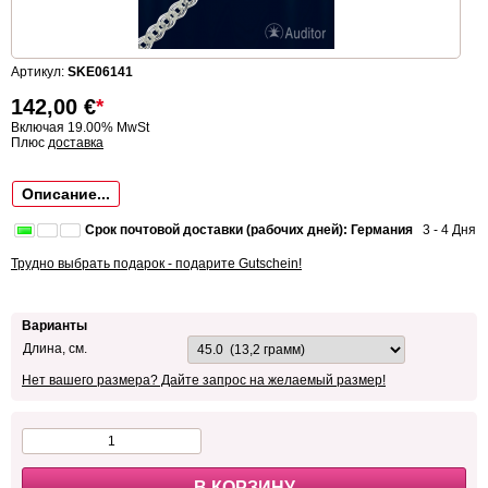
Артикул:
SKE06141
142,00
€
*
Включая 19.00% MwSt
Плюс
доставка
Описание...
Срок почтовой доставки (рабочих дней): Германия
3 - 4 Дня
Трудно выбрать подарок - подарите Gutschein!
Варианты
Длина, см.
Нет вашего размера? Дайте запрос на желаемый размер!
В КОРЗИНУ