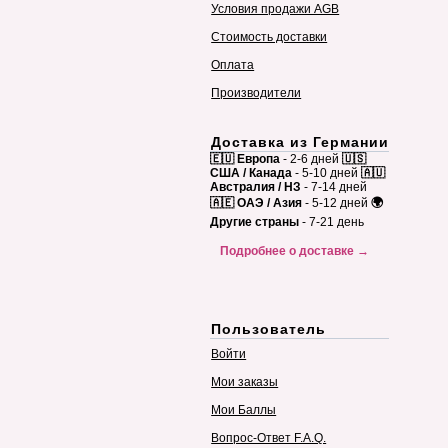
Условия продажи AGB
Стоимость доставки
Оплата
Производители
Доставка из Германии
🇪🇺 Европа
- 2-6 дней
🇺🇸
США / Канада
- 5-10 дней
🇦🇺
Австралия / НЗ
- 7-14 дней
🇦🇪 ОАЭ / Азия
- 5-12 дней
🌍
Другие страны
- 7-21 день
Подробнее о доставке →
Пользователь
Войти
Мои заказы
Мои Баллы
Вопрос-Ответ F.A.Q.