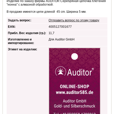
Изделие по заказу фирмы AUDITOR Серебряная цепочка плетения
"нонна" с алмазной обработкой.
В продаже имеются цепи длиной 45 cm. Ширина 5 мм.
Задать вопрос:
Отправить вопрос по этому товару
EAN:
4005127001677
Прибл. Вес изделия (гр.):
11,7
Изготовленно и
Для Auditor GmbH
импортированно:
Этикет на изделии: