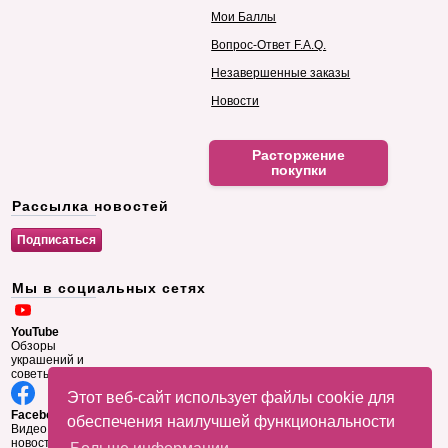
Мои Баллы
Вопрос-Ответ F.A.Q.
Незавершенные заказы
Новости
Расторжение
покупки
Рассылка новостей
Мы в социальных сетях
YouTube
Обзоры
украшений и
советы
Этот веб-сайт использует файлы cookie для
Facebook
обеспечения наилучшей функциональности
Видео и
новости