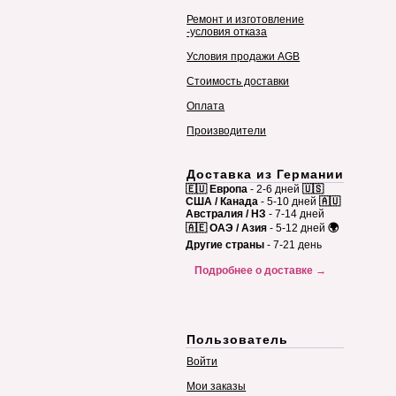
Ремонт и изготовление
-условия отказа
Условия продажи AGB
Стоимость доставки
Оплата
Производители
Доставка из Германии
🇪🇺 Европа
- 2-6 дней
🇺🇸
США / Канада
- 5-10 дней
🇦🇺
Австралия / НЗ
- 7-14 дней
🇦🇪 ОАЭ / Азия
- 5-12 дней
🌍
Другие страны
- 7-21 день
Подробнее о доставке →
Пользователь
Войти
Мои заказы