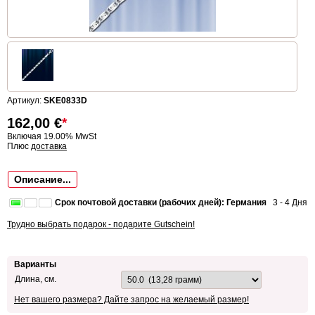
Артикул:
SKE0833D
162,00
€
*
Включая 19.00% MwSt
Плюс
доставка
Описание...
Срок почтовой доставки (рабочих дней): Германия
3 - 4 Дня
Трудно выбрать подарок - подарите Gutschein!
Варианты
Длина, см.
Нет вашего размера? Дайте запрос на желаемый размер!