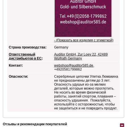
- (Показать все изделия с этикеткой)
Страна производства:
Germany
Ответственный
Auditor GmbH, Zur Loev 22, 42489
дистрибьютор в ЕС
:
Wülfrath,Germany
Контакт:
webshop@auditor585.de
,
+4920581799862
Опасности:
Серебряные цепочки Улитка Люмакина
не предназанчены детям до 3 лет.
Опасность удушья из-за мелких
деталей, которые можно проглотить.
Не носить во время физической
работы, занятий спортом, плавания –
опасность удушения. Пожалуйста,
используйте с осторожностью, чтобы
не зацепиться и не повредить продукт.
Отзывы и рекомендации покупателей