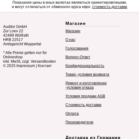
Показания цены в иных валютах являються ориентировочными,
и могут отличаться от обменного курса евро.
стоимость доставки
Магазин
Auditor GmbH
Zur Loev 22
Магазин
42489 Wülfrath
HRB 22517
О нас
Amtsgericht Wuppertal
Голосования
* Alle Preise gelten nur für
Onlineshop
Вопрос-Ответ
inkl. MwSt, zzgl. Versandkosten
© 2025
Impressum
|
Контакт
Конфиденциальность
Товар- условия возврата
Ремонт и изготовление
-условия отказа
Условия продажи AGB
Стоимость доставки
Оплата
Производители
Доставка из Германии