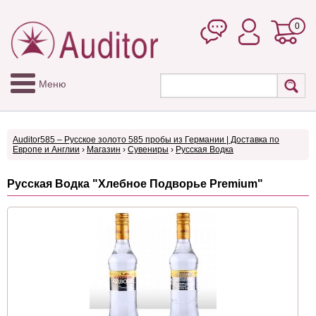
0
Меню
Auditor585 – Русское золото 585 пробы из Германии | Доставка по
Европе и Англии
›
Магазин
›
Сувениры
›
Русская Водка
Русская Водка "Хлебное Подворье Premium"