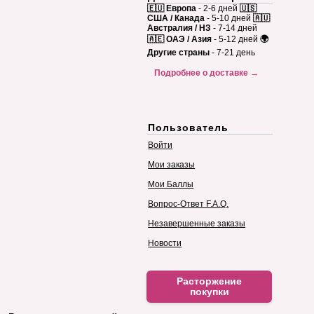
🇪🇺 Европа
- 2-6 дней
🇺🇸
США / Канада
- 5-10 дней
🇦🇺
Австралия / НЗ
- 7-14 дней
🇦🇪 ОАЭ / Азия
- 5-12 дней
🌍
Другие страны
- 7-21 день
Подробнее о доставке →
Пользователь
Войти
Мои заказы
Мои Баллы
Вопрос-Ответ F.A.Q.
Незавершенные заказы
Новости
Расторжение
покупки