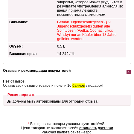
здоровья, которое может ухудшится в
результате употребления алкоголя, во
время приёма лекарств,
несовместимых с алкоголем.
Внимание:
Gemäß Jugendschutzgesetz (§ 9
Jugendschutzgesetz) dürfen alle
Spirituosen (Vodka, Cognac, Likör,
Whisky) nur an Käufer über 18 Jahre
geliefert werden.
Объем:
0.5 L
Базисная цена:
14.24? / 1L
Отзывы и рекомендации покупателей
Нет отзывов.
Оставь свой отзыв о товаре и получи 10
баллов
в подарок!
Рекомендовать
Вы должны быть
авторизованы
для отправки отзыва!
*
Все цены на товары указаны с учетом MwSt.
Цена товаров не включает в себя
стоимость доставки
Рабочая валюта сайта - евро.