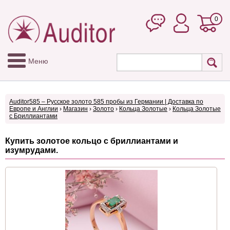
0
Меню
Auditor585 – Русское золото 585 пробы из Германии | Доставка по
Европе и Англии
›
Магазин
›
Золото
›
Кольца Золотые
›
Кольца Золотые
с Бриллиантами
Купить золотое кольцо с бриллиантами и
изумрудами.