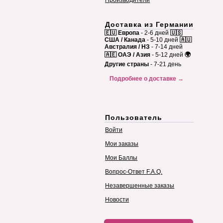
Производители
Доставка из Германии
🇪🇺 Европа
- 2-6 дней
🇺🇸
США / Канада
- 5-10 дней
🇦🇺
Австралия / НЗ
- 7-14 дней
🇦🇪 ОАЭ / Азия
- 5-12 дней
🌍
Другие страны
- 7-21 день
Подробнее о доставке →
Пользователь
Войти
Мои заказы
Мои Баллы
Вопрос-Ответ F.A.Q.
Незавершенные заказы
Новости