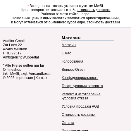
*
Все цены на товары указаны с учетом MwSt.
Цена товаров не включает в себя
стоимость доставки
Рабочая валюта сайта - евро.
Показания цены в иных валютах являються ориентировочными,
и могут отличаться от обменного курса евро.
стоимость доставки
Магазин
Auditor GmbH
Zur Loev 22
Магазин
42489 Wülfrath
HRB 22517
О нас
Amtsgericht Wuppertal
Голосования
* Alle Preise gelten nur für
Onlineshop
Вопрос-Ответ
inkl. MwSt, zzgl. Versandkosten
© 2025
Impressum
|
Контакт
Конфиденциальность
Товар- условия возврата
Ремонт и изготовление
-условия отказа
Условия продажи AGB
Стоимость доставки
Оплата