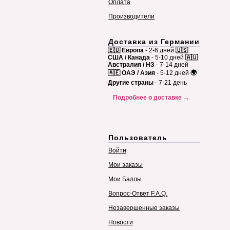
Оплата
Производители
Доставка из Германии
🇪🇺 Европа
- 2-6 дней
🇺🇸
США / Канада
- 5-10 дней
🇦🇺
Австралия / НЗ
- 7-14 дней
🇦🇪 ОАЭ / Азия
- 5-12 дней
🌍
Другие страны
- 7-21 день
Подробнее о доставке →
Пользователь
Войти
Мои заказы
Мои Баллы
Вопрос-Ответ F.A.Q.
Незавершенные заказы
Новости