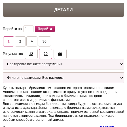
ДЕТАЛИ
Перейти на:
1
2
>
36
Результатов:
12
20
60
Купить кольцо с бриллиантом в нашем интернет-магазине по силам
многим, так как в нашем ассортименте присутсвуют не только дорогоие
эксклюзивные изделия, но и кольца с бриллиантами, по цене
сопостовимые с изделиями с фианитамию
Вне зависимости от моды бриллианты всегда будут показателем статуса
и вкуса их владельца.Цены на кольца с бриллиантами складываются
из стоимости камня и материала оправы, причем основной составляющей
является стоимость камня. Под бриллиантом, как правило, понимают
особым способом ограненный алмаз.