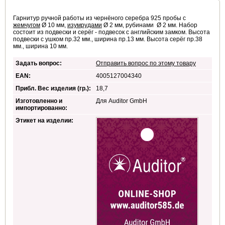
Гарнитур ручной работы из чернёного серебра 925 пробы с
жемчугом
Ø 10 мм,
изумрудами
Ø 2 мм, рубинами Ø 2 мм. Набор
состоит из подвески и серёг - подвесок с английским замком. Высота
подвески с ушком пр.32 мм., ширина пр.13 мм. Высота серёг пр.38
мм., ширина 10 мм.
Задать вопрос:
Отправить вопрос по этому товару
EAN:
4005127004340
Прибл. Вес изделия (гр.):
18,7
Изготовленно и
Для Auditor GmbH
импортированно:
Этикет на изделии: