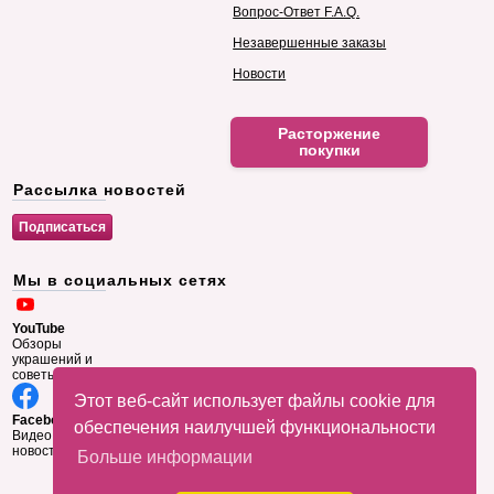
Вопрос-Ответ F.A.Q.
Незавершенные заказы
Новости
Расторжение
покупки
Рассылка новостей
Мы в социальных сетях
YouTube
Обзоры
украшений и
советы
Этот веб-сайт использует файлы cookie для
Facebook
обеспечения наилучшей функциональности
Видео и
новости
Больше информации