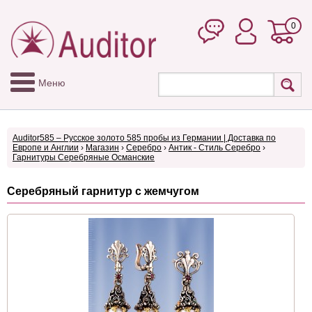
0
Меню
Auditor585 – Русское золото 585 пробы из Германии | Доставка по
Европе и Англии
›
Магазин
›
Серебро
›
Антик - Стиль Серебро
›
Гарнитуры Серебряные Османские
Серебряный гарнитур с жемчугом