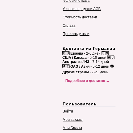
-условия отказа
Условия продажи AGB
Стоимость доставки
Оплата
Производители
Доставка из Германии
🇪🇺 Европа
- 2-6 дней
🇺🇸
США / Канада
- 5-10 дней
🇦🇺
Австралия / НЗ
- 7-14 дней
🇦🇪 ОАЭ / Азия
- 5-12 дней
🌍
Другие страны
- 7-21 день
Подробнее о доставке →
Пользователь
Войти
Мои заказы
Мои Баллы