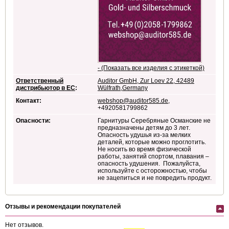
- (Показать все изделия с этикеткой)
Ответственный
Auditor GmbH, Zur Loev 22, 42489
дистрибьютор в ЕС
:
Wülfrath,Germany
Контакт:
webshop@auditor585.de
,
+4920581799862
Опасности:
Гарнитуры Серебряные Османские не
предназначены детям до 3 лет.
Опасность удушья из-за мелких
деталей, которые можно проглотить.
Не носить во время физической
работы, занятий спортом, плавания –
опасность удушения. Пожалуйста,
используйте с осторожностью, чтобы
не зацепиться и не повредить продукт.
Отзывы и рекомендации покупателей
Нет отзывов.