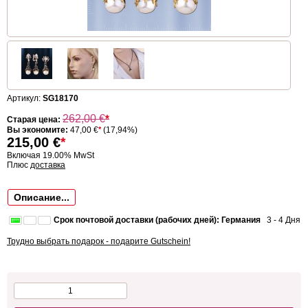
Артикул:
SG18170
262,00
€
*
Старая цена:
Вы экономите:
47,00 €
*
(17,94%)
215,00
€
*
Включая 19.00% MwSt
Плюс
доставка
Описание...
Срок почтовой доставки (рабочих дней): Германия
3 - 4 Дня
Трудно выбрать подарок - подарите Gutschein!