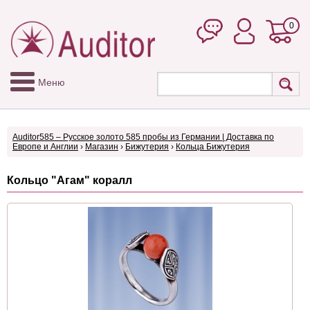
0
Меню
Auditor585 – Русское золото 585 пробы из Германии | Доставка по
Европе и Англии
›
Магазин
›
Бижутерия
›
Кольца Бижутерия
Кольцо "Агам" коралл