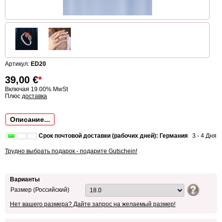
Артикул:
ED20
39,00
€
*
Включая 19.00% MwSt
Плюс
доставка
Описание...
Срок почтовой доставки (рабочих дней): Германия
3 - 4 Дня
Трудно выбрать подарок - подарите Gutschein!
Варианты
Размер (Российский)
Нет вашего размера? Дайте запрос на желаемый размер!