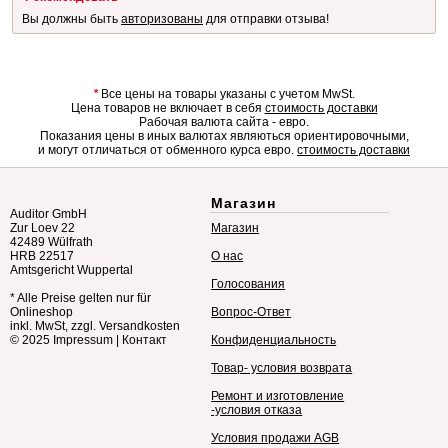
Вы должны быть
авторизованы
для отправки отзыва!
*
Все цены на товары указаны с учетом MwSt.
Цена товаров не включает в себя
стоимость доставки
Рабочая валюта сайта - евро.
Показания цены в иных валютах являються ориентировочными,
и могут отличаться от обменного курса евро.
стоимость доставки
Магазин
Auditor GmbH
Zur Loev 22
Магазин
42489 Wülfrath
HRB 22517
О нас
Amtsgericht Wuppertal
Голосования
* Alle Preise gelten nur für
Onlineshop
Вопрос-Ответ
inkl. MwSt, zzgl. Versandkosten
© 2025
Impressum
|
Контакт
Конфиденциальность
Товар- условия возврата
Ремонт и изготовление
-условия отказа
Условия продажи AGB