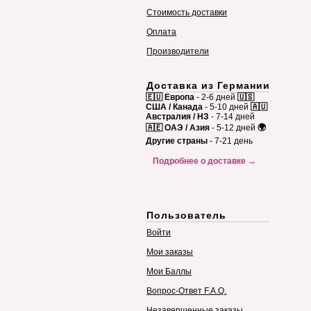
Стоимость доставки
Оплата
Производители
Доставка из Германии
🇪🇺 Европа
- 2-6 дней
🇺🇸
США / Канада
- 5-10 дней
🇦🇺
Австралия / НЗ
- 7-14 дней
🇦🇪 ОАЭ / Азия
- 5-12 дней
🌍
Другие страны
- 7-21 день
Подробнее о доставке →
Пользователь
Войти
Мои заказы
Мои Баллы
Вопрос-Ответ F.A.Q.
Незавершенные заказы