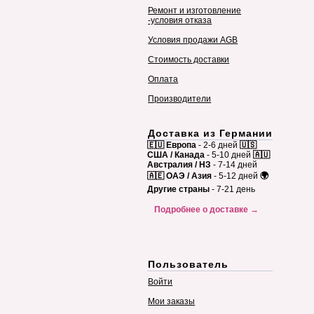
Ремонт и изготовление
-условия отказа
Условия продажи AGB
Стоимость доставки
Оплата
Производители
Доставка из Германии
🇪🇺 Европа
- 2-6 дней
🇺🇸
США / Канада
- 5-10 дней
🇦🇺
Австралия / НЗ
- 7-14 дней
🇦🇪 ОАЭ / Азия
- 5-12 дней
🌍
Другие страны
- 7-21 день
Подробнее о доставке →
Пользователь
Войти
Мои заказы