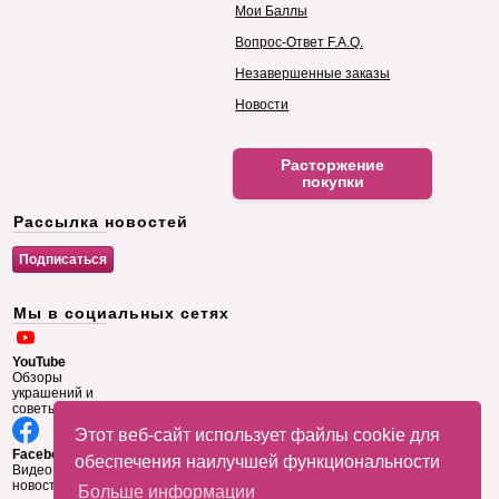
Мои Баллы
Вопрос-Ответ F.A.Q.
Незавершенные заказы
Новости
Расторжение
покупки
Рассылка новостей
Мы в социальных сетях
YouTube
Обзоры
украшений и
советы
Этот веб-сайт использует файлы cookie для
Facebook
обеспечения наилучшей функциональности
Видео и
новости
Больше информации