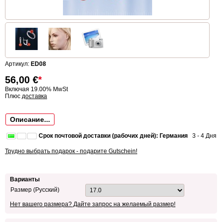
Артикул:
ED08
56,00
€
*
Включая 19.00% MwSt
Плюс
доставка
Описание...
Срок почтовой доставки (рабочих дней): Германия
3 - 4 Дня
Трудно выбрать подарок - подарите Gutschein!
Варианты
Размер (Русский)
Нет вашего размера? Дайте запрос на желаемый размер!