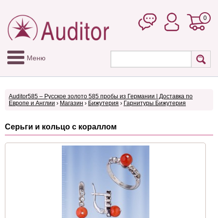
0
Меню
Auditor585 – Русское золото 585 пробы из Германии | Доставка по
Европе и Англии
›
Магазин
›
Бижутерия
›
Гарнитуры Бижутерия
Серьги и кольцо с кораллом